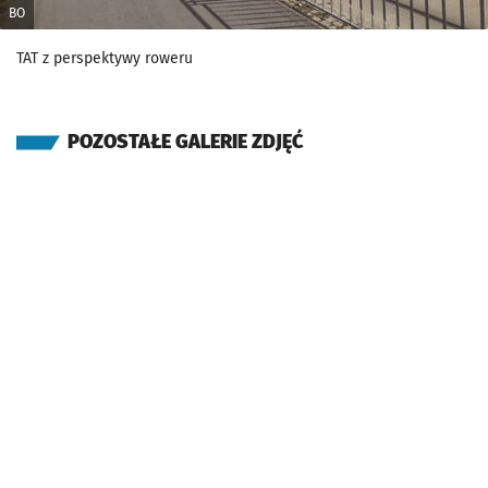
BO
TAT z perspektywy roweru
POZOSTAŁE GALERIE ZDJĘĆ