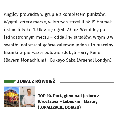
Anglicy prowadzą w grupie z kompletem punktów.
Wygrali cztery mecze, w których strzelili aż 15 bramek
i stracili tylko 1. Ukrainę ograli 2:0 na Wembley po
jednostronnym meczu – oddali 14 strzałów, w tym 8 w
światło, natomiast goście zaledwie jeden i to niecelny.
Bramki w pierwszej połowie zdobyli Harry Kane
(Bayern Monachium) i Bukayo Saka (Arsenal Londyn).
ZOBACZ RÓWNIEŻ
otworzy się w nowej karcie
TOP 10. Pociągiem nad jezioro z
Wrocławia – Lubuskie i Mazury
(LOKALIZACJE, DOJAZD)