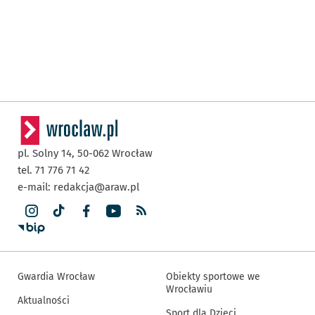
pl. Solny 14,
50-062
Wrocław
tel. 71 776 71 42
e-mail:
redakcja@araw.pl
Gwardia Wrocław
Obiekty sportowe we
Wrocławiu
Aktualności
Sport dla Dzieci