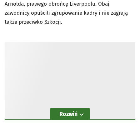
Arnolda, prawego obrońcę Liverpoolu. Obaj
zawodnicy opuścili zgrupowanie kadry i nie zagrają
także przeciwko Szkocji.
Rozwiń