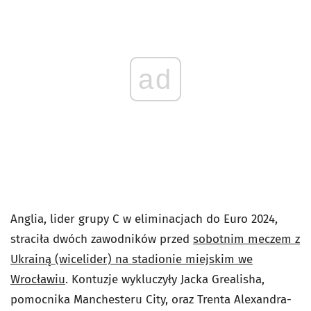
ad
Anglia, lider grupy C w eliminacjach do Euro 2024,
straciła dwóch zawodników przed
sobotnim meczem z
Ukrainą (wicelider) na stadionie miejskim we
Wrocławiu
. Kontuzje wykluczyły Jacka Grealisha,
pomocnika Manchesteru City, oraz Trenta Alexandra-