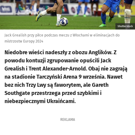
Shutterstock
Jack Grealish przy piłce podczas meczu z Włochami w eliminacjach do
mistrzostw Europy 2024
Niedobre wieści nadeszły z obozu Anglików. Z
powodu kontuzji zgrupowanie opuścili Jack
Grealish i Trent Alexander-Arnold. Obaj nie zagrają
na stadionie Tarczyński Arena 9 września. Nawet
bez nich Trzy Lwy są faworytem, ale Gareth
Southgate przestrzega przed szybkimi i
niebezpiecznymi Ukraińcami.
REKLAMA