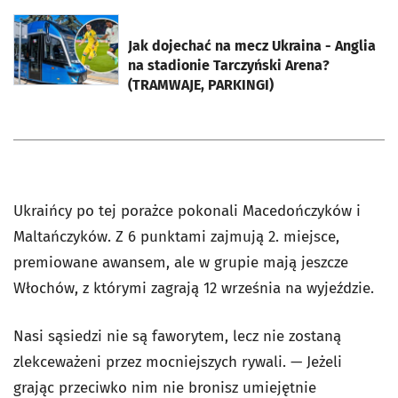
otworzy się w nowej karcie
Jak dojechać na mecz Ukraina - Anglia
na stadionie Tarczyński Arena?
(TRAMWAJE, PARKINGI)
Ukraińcy po tej porażce pokonali Macedończyków i
Maltańczyków. Z 6 punktami zajmują 2. miejsce,
premiowane awansem, ale w grupie mają jeszcze
Włochów, z którymi zagrają 12 września na wyjeździe.
Nasi sąsiedzi nie są faworytem, lecz nie zostaną
zlekceważeni przez mocniejszych rywali. — Jeżeli
grając przeciwko nim nie bronisz umiejętnie