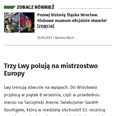
ZOBACZ RÓWNIEŻ
otworzy się w nowej karcie
Poznaj historię Śląska Wrocław.
Klubowe muzeum oficjalnie otwarte!
[ZDJĘCIA]
05.09.2023
| Bartosz Moch
Trzy Lwy polują na
mistrzostwo
Europy
Lwy trenują obecnie na wyspach. Do Wrocławia
przylecą w piątek 8 września, czyli w przededniu
meczu na Tarczyński Arenie. Selekcjoner Gareth
Southgate, który w niedzielę obchodził 53. rocznicę