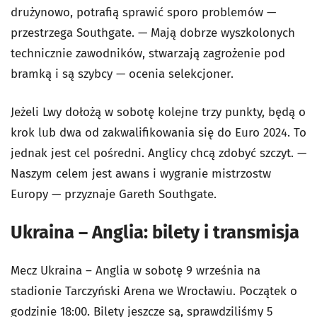
drużynowo, potrafią sprawić sporo problemów —
przestrzega Southgate. — Mają dobrze wyszkolonych
technicznie zawodników, stwarzają zagrożenie pod
bramką i są szybcy — ocenia selekcjoner.
Jeżeli Lwy dołożą w sobotę kolejne trzy punkty, będą o
krok lub dwa od zakwalifikowania się do Euro 2024. To
jednak jest cel pośredni. Anglicy chcą zdobyć szczyt. —
Naszym celem jest awans i wygranie mistrzostw
Europy — przyznaje Gareth Southgate.
Ukraina – Anglia: bilety i transmisja
Mecz Ukraina – Anglia w sobotę 9 września na
stadionie Tarczyński Arena we Wrocławiu. Początek o
godzinie 18:00. Bilety jeszcze są, sprawdziliśmy 5