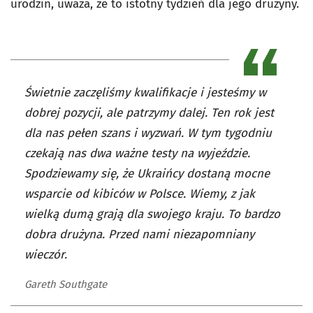
urodzin, uważa, że to istotny tydzień dla jego drużyny.
Świetnie zaczęliśmy kwalifikacje i jesteśmy w
dobrej pozycji, ale patrzymy dalej. Ten rok jest
dla nas pełen szans i wyzwań. W tym tygodniu
czekają nas dwa ważne testy na wyjeździe.
Spodziewamy się, że Ukraińcy dostaną mocne
wsparcie od kibiców w Polsce. Wiemy, z jak
wielką dumą grają dla swojego kraju. To bardzo
dobra drużyna. Przed nami niezapomniany
wieczór.
Gareth Southgate