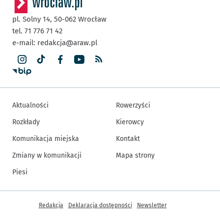
pl. Solny 14,
50-062
Wrocław
tel. 71 776 71 42
e-mail:
redakcja@araw.pl
Aktualności
Rowerzyści
Rozkłady
Kierowcy
Komunikacja miejska
Kontakt
Zmiany w komunikacji
Mapa strony
Piesi
Inne informacje
Redakcja
Deklaracja dostępności
Newsletter