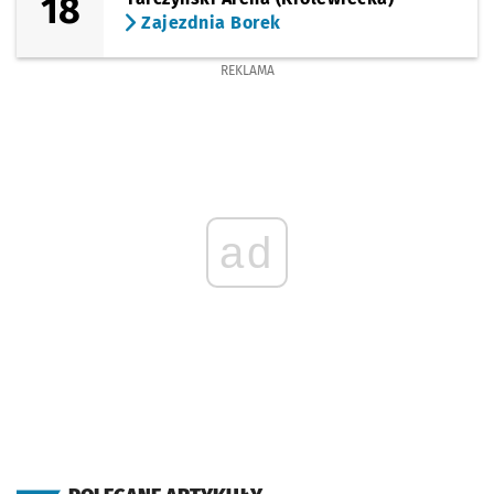
18
Zajezdnia Borek
REKLAMA
ad