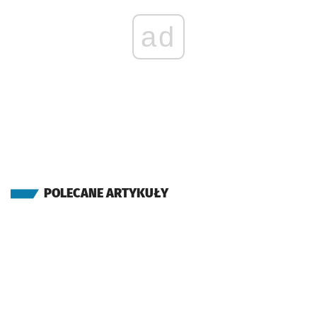
ad
POLECANE ARTYKUŁY