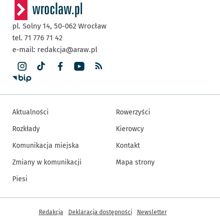
pl. Solny 14,
50-062
Wrocław
tel. 71 776 71 42
e-mail:
redakcja@araw.pl
Aktualności
Rowerzyści
Rozkłady
Kierowcy
Komunikacja miejska
Kontakt
Zmiany w komunikacji
Mapa strony
Piesi
Inne informacje
Redakcja
Deklaracja dostępności
Newsletter