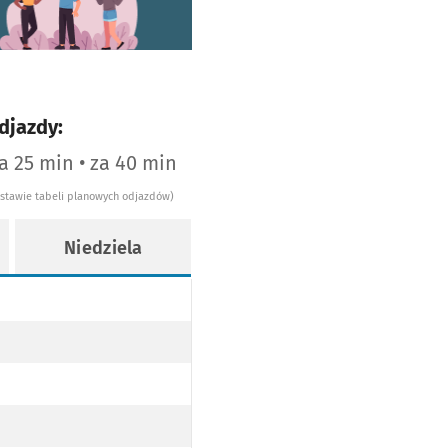
djazdy:
za 25 min • za 40 min
dstawie tabeli planowych odjazdów)
Niedziela
OPODŁOGOWY
EZ TRAMWAJ NISKOPODŁOGOWY
ie 5
WY
OPODŁOGOWY
AJ NISKOPODŁOGOWY
EZ TRAMWAJ NISKOPODŁOGOWY
OPODŁOGOWY
AJ NISKOPODŁOGOWY
EZ TRAMWAJ NISKOPODŁOGOWY
OPODŁOGOWY
AJ NISKOPODŁOGOWY
EZ TRAMWAJ NISKOPODŁOGOWY