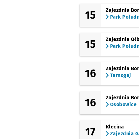
Zajezdnia Bo
15
Park Połud
Zajezdnia Oł
15
Park Połud
Zajezdnia Bo
16
Tarnogaj
Zajezdnia Bo
16
Osobowice
Klecina
17
Zajezdnia G