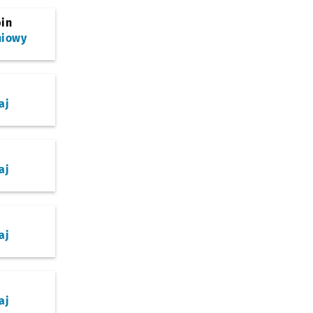
bin
niowy
aj
aj
aj
aj