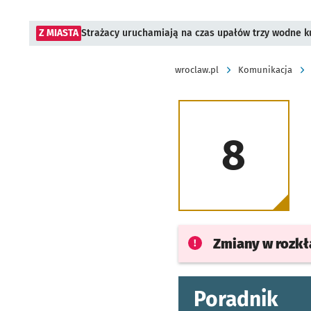
Z MIASTA
Strażacy uruchamiają na czas upałów trzy wodne ku
wroclaw.pl
Komunikacja
8
Zmiany w rozk
Poradnik