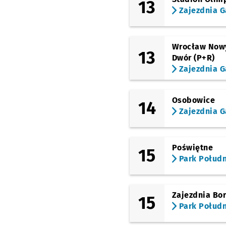
13
Zajezdnia G
Wrocław Now
13
Dwór (P+R)
Zajezdnia G
Osobowice
14
Zajezdnia G
Poświętne
15
Park Połud
Zajezdnia Bo
15
Park Połud