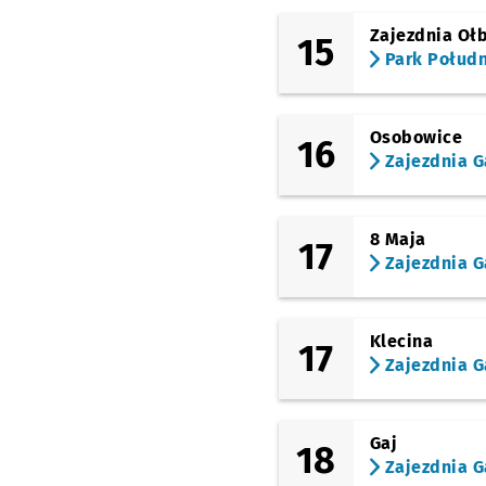
Zajezdnia Oł
15
Park Połud
Osobowice
16
Zajezdnia G
8 Maja
17
Zajezdnia G
Klecina
17
Zajezdnia G
Gaj
18
Zajezdnia G