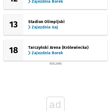
Zajezdnia Borek
13
Stadion Olimpijski
Zajezdnia Gaj
18
Tarczyński Arena (Królewiecka)
Zajezdnia Borek
REKLAMA
ad