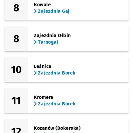
8
Kowale
Zajezdnia Gaj
8
Zajezdnia Ołbin
Tarnogaj
10
Leśnica
Zajezdnia Borek
11
Kromera
Zajezdnia Borek
12
Kozanów (Dokerska)