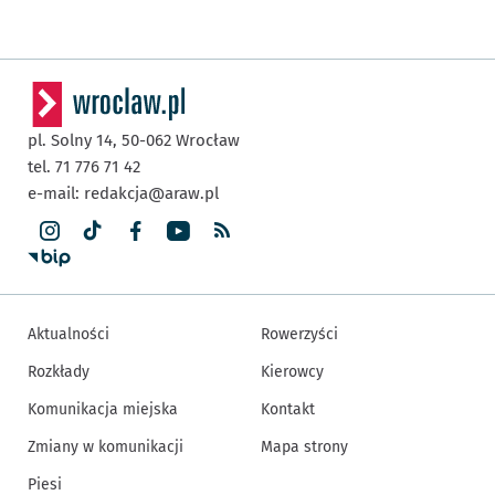
pl. Solny 14,
50-062
Wrocław
tel. 71 776 71 42
e-mail:
redakcja@araw.pl
Aktualności
Rowerzyści
Rozkłady
Kierowcy
Komunikacja miejska
Kontakt
Zmiany w komunikacji
Mapa strony
Piesi