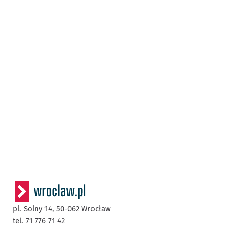
pl. Solny 14,
50-062
Wrocław
tel. 71 776 71 42