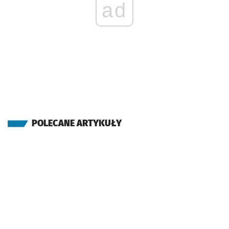
ad
POLECANE ARTYKUŁY