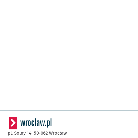
pl. Solny 14,
50-062
Wrocław