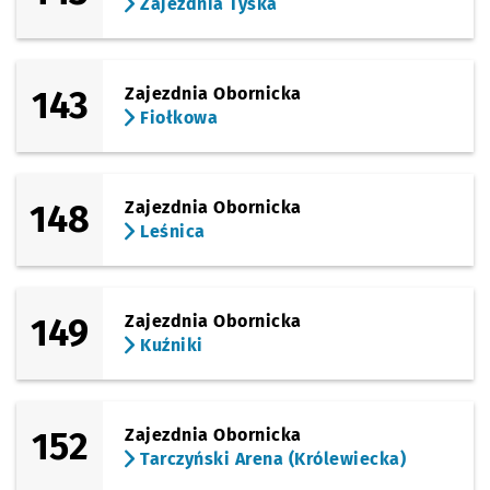
Zajezdnia Tyska
143
Zajezdnia Obornicka
Fiołkowa
148
Zajezdnia Obornicka
Leśnica
149
Zajezdnia Obornicka
Kuźniki
152
Zajezdnia Obornicka
Tarczyński Arena (Królewiecka)