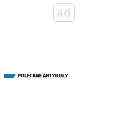
ad
POLECANE ARTYKUŁY