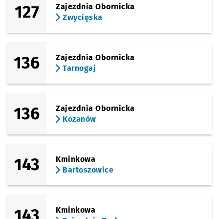
127
Zajezdnia Obornicka
Zwycięska
136
Zajezdnia Obornicka
Tarnogaj
136
Zajezdnia Obornicka
Kozanów
143
Kminkowa
Bartoszowice
143
Kminkowa