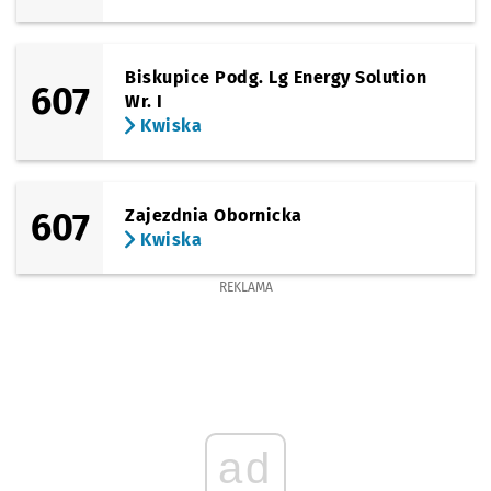
Biskupice Podg. Lg Energy Solution
607
Wr. I
Kwiska
607
Zajezdnia Obornicka
Kwiska
REKLAMA
ad