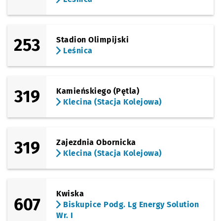
253
Stadion Olimpijski
Leśnica
319
Kamieńskiego (Pętla)
Klecina (Stacja Kolejowa)
319
Zajezdnia Obornicka
Klecina (Stacja Kolejowa)
Kwiska
607
Biskupice Podg. Lg Energy Solution
Wr. I