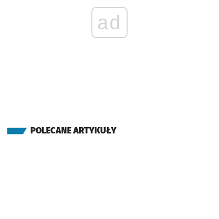
ad
POLECANE ARTYKUŁY