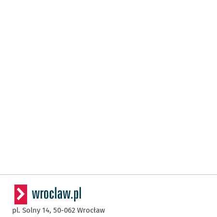
pl. Solny 14,
50-062
Wrocław