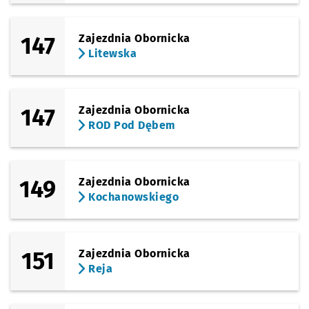
147
Zajezdnia Obornicka
Litewska
147
Zajezdnia Obornicka
ROD Pod Dębem
149
Zajezdnia Obornicka
Kochanowskiego
151
Zajezdnia Obornicka
Reja