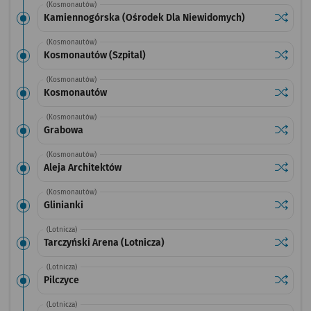
(Kosmonautów)
Sprawdź
przysta
Kamiennogórska (Ośrodek Dla Niewidomych)
(Kosmonautów)
Sprawdź
przysta
Kosmonautów (Szpital)
(Kosmonautów)
Sprawdź
przysta
Kosmonautów
(Kosmonautów)
Sprawdź
przysta
Grabowa
(Kosmonautów)
Sprawdź
przysta
Aleja Architektów
(Kosmonautów)
Sprawdź
przystan
Glinianki
(Lotnicza)
Sprawdź
przystan
Tarczyński Arena (Lotnicza)
(Lotnicza)
Sprawdź
przystan
Pilczyce
(Lotnicza)