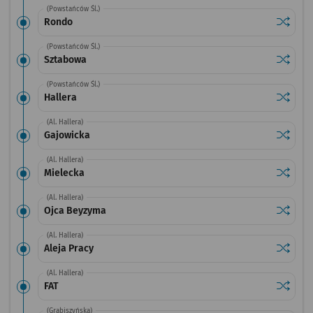
(Powstańców Śl.)
Sprawdź
przysta
Rondo
(Powstańców Śl.)
Sprawdź
przysta
Sztabowa
(Powstańców Śl.)
Sprawdź
przysta
Hallera
(Al. Hallera)
Sprawdź
przysta
Gajowicka
(Al. Hallera)
Sprawdź
przysta
Mielecka
(Al. Hallera)
Sprawdź
przysta
Ojca Beyzyma
(Al. Hallera)
Sprawdź
przystan
Aleja Pracy
(Al. Hallera)
Sprawdź
przysta
FAT
(Grabiszyńska)