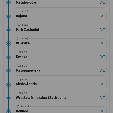
Sprawdź
przysta
Metalowców
(Lotnicza)
Sprawdź
przysta
Bajana
(Lotnicza)
Sprawdź
przysta
Park Zachodni
(Lotnicza)
Sprawdź
przysta
DH Astra
(Legnicka)
Sprawdź
przysta
Kwiska
(Legnicka)
Sprawdź
przysta
Małopanewska
(Legnicka)
Sprawdź
przysta
Niedźwiedzia
(Legnicka)
Sprawdź
przysta
Wrocław Mikołajów (Zachodnia)
(Złotoryjska)
Sprawdź
przysta
Dolmed