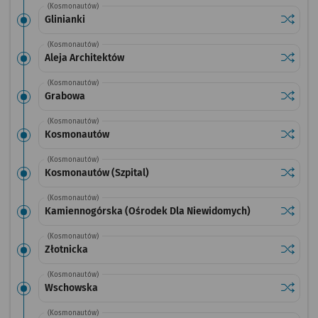
(Kosmonautów)
Sprawdź
przystan
Glinianki
(Kosmonautów)
Sprawdź
przysta
Aleja Architektów
(Kosmonautów)
Sprawdź
przysta
Grabowa
(Kosmonautów)
Sprawdź
przysta
Kosmonautów
(Kosmonautów)
Sprawdź
przysta
Kosmonautów (Szpital)
(Kosmonautów)
Sprawdź
przysta
Kamiennogórska (Ośrodek Dla Niewidomych)
(Kosmonautów)
Sprawdź
przysta
Złotnicka
(Kosmonautów)
Sprawdź
przysta
Wschowska
(Kosmonautów)