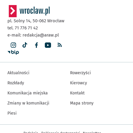
pl. Solny 14,
50-062
Wrocław
tel. 71 776 71 42
e-mail:
redakcja@araw.pl
Aktualności
Rowerzyści
Rozkłady
Kierowcy
Komunikacja miejska
Kontakt
Zmiany w komunikacji
Mapa strony
Piesi
Inne informacje