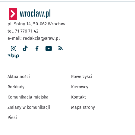
pl. Solny 14,
50-062
Wrocław
tel. 71 776 71 42
e-mail:
redakcja@araw.pl
Aktualności
Rowerzyści
Rozkłady
Kierowcy
Komunikacja miejska
Kontakt
Zmiany w komunikacji
Mapa strony
Piesi
Inne informacje