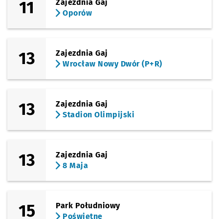
11
Zajezdnia Gaj
Oporów
13
Zajezdnia Gaj
Wrocław Nowy Dwór (P+R)
13
Zajezdnia Gaj
Stadion Olimpijski
13
Zajezdnia Gaj
8 Maja
15
Park Południowy
Poświętne