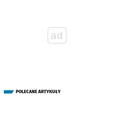
ad
POLECANE ARTYKUŁY