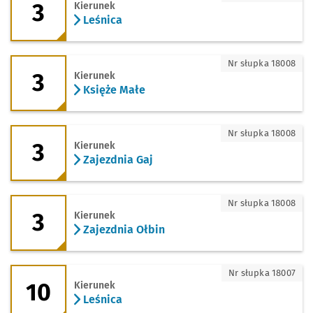
3
Kierunek
Leśnica
3 - kierunek Księże Małe
Nr słupka 18008
3
Kierunek
Księże Małe
3 - kierunek Zajezdnia Gaj
Nr słupka 18008
3
Kierunek
Zajezdnia Gaj
3 - kierunek Zajezdnia Ołbin
Nr słupka 18008
3
Kierunek
Zajezdnia Ołbin
10 - kierunek Leśnica
Nr słupka 18007
10
Kierunek
Leśnica