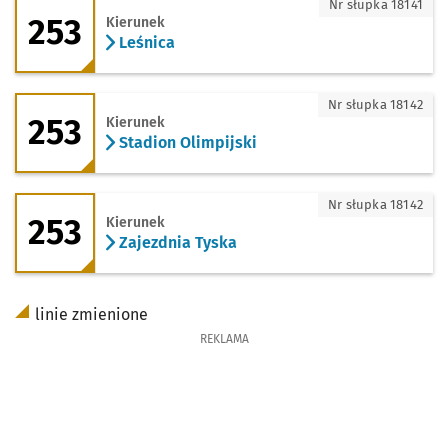
253 - kierunek Leśnica
Nr słupka 18141
253
Kierunek
Leśnica
253 - kierunek Stadion Olimpijski
Nr słupka 18142
253
Kierunek
Stadion Olimpijski
253 - kierunek Zajezdnia Tyska
Nr słupka 18142
253
Kierunek
Zajezdnia Tyska
linie zmienione
REKLAMA