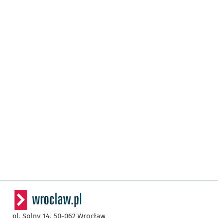
pl. Solny 14,
50-062
Wrocław