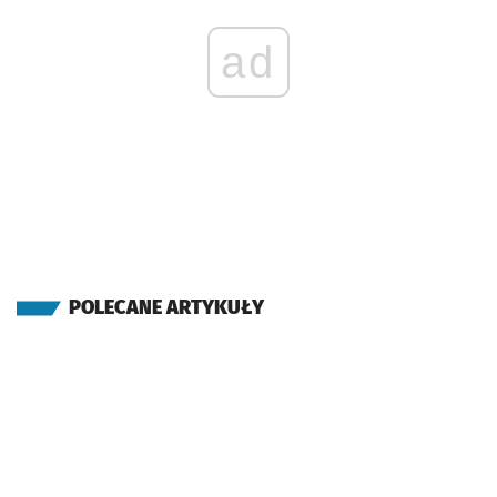
ad
POLECANE ARTYKUŁY