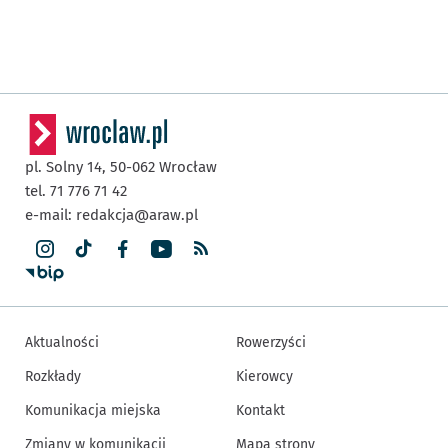
pl. Solny 14,
50-062
Wrocław
tel. 71 776 71 42
e-mail:
redakcja@araw.pl
Aktualności
Rowerzyści
Rozkłady
Kierowcy
Komunikacja miejska
Kontakt
Zmiany w komunikacji
Mapa strony