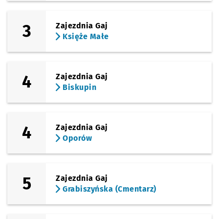
3
Zajezdnia Gaj
Księże Małe
4
Zajezdnia Gaj
Biskupin
4
Zajezdnia Gaj
Oporów
5
Zajezdnia Gaj
Grabiszyńska (Cmentarz)