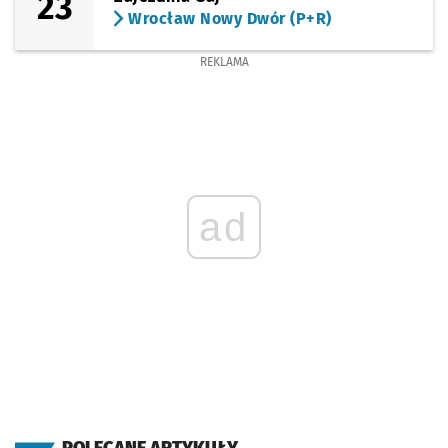
23
Wrocław Nowy Dwór (P+R)
REKLAMA
ad
POLECANE ARTYKUŁY