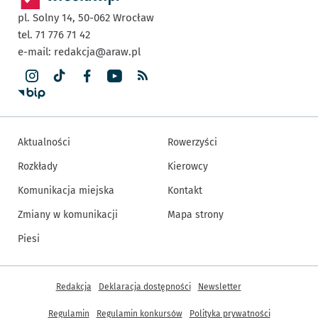
pl. Solny 14,
50-062
Wrocław
tel. 71 776 71 42
e-mail:
redakcja@araw.pl
Aktualności
Rowerzyści
Rozkłady
Kierowcy
Komunikacja miejska
Kontakt
Zmiany w komunikacji
Mapa strony
Piesi
Inne informacje
Redakcja
Deklaracja dostępności
Newsletter
Regulamin
Regulamin konkursów
Polityka prywatności