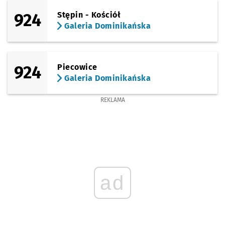
924
Stępin - Kościół
Galeria Dominikańska
924
Piecowice
Galeria Dominikańska
REKLAMA
ad