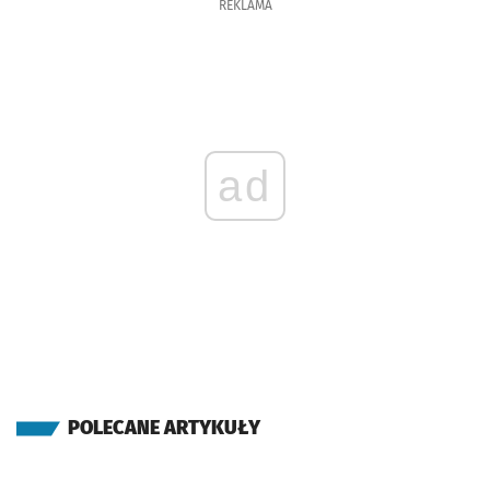
REKLAMA
ad
POLECANE ARTYKUŁY