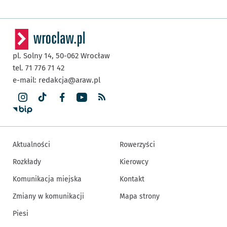
pl. Solny 14,
50-062
Wrocław
tel. 71 776 71 42
e-mail:
redakcja@araw.pl
Aktualności
Rowerzyści
Rozkłady
Kierowcy
Komunikacja miejska
Kontakt
Zmiany w komunikacji
Mapa strony
Piesi