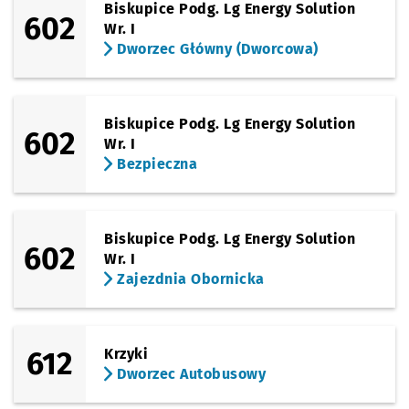
Biskupice Podg. Lg Energy Solution
602
Wr. I
Dworzec Główny (Dworcowa)
Biskupice Podg. Lg Energy Solution
602
Wr. I
Bezpieczna
Biskupice Podg. Lg Energy Solution
602
Wr. I
Zajezdnia Obornicka
612
Krzyki
Dworzec Autobusowy