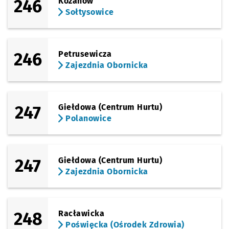
246
Kozanów
Sołtysowice
246
Petrusewicza
Zajezdnia Obornicka
247
Giełdowa (Centrum Hurtu)
Polanowice
247
Giełdowa (Centrum Hurtu)
Zajezdnia Obornicka
248
Racławicka
Poświęcka (Ośrodek Zdrowia)