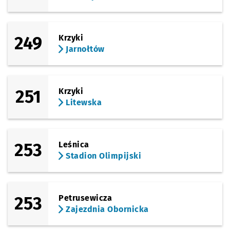
249
Krzyki
Jarnołtów
251
Krzyki
Litewska
253
Leśnica
Stadion Olimpijski
253
Petrusewicza
Zajezdnia Obornicka