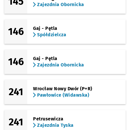
145
Zajezdnia Obornicka
146
Gaj - Pętla
Spółdzielcza
146
Gaj - Pętla
Zajezdnia Obornicka
241
Wrocław Nowy Dwór (P+R)
Pawłowice (Widawska)
241
Petrusewicza
Zajezdnia Tyska