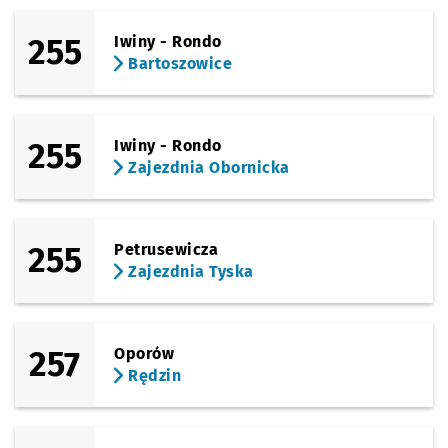
255
Iwiny - Rondo
Bartoszowice
255
Iwiny - Rondo
Zajezdnia Obornicka
255
Petrusewicza
Zajezdnia Tyska
257
Oporów
Rędzin