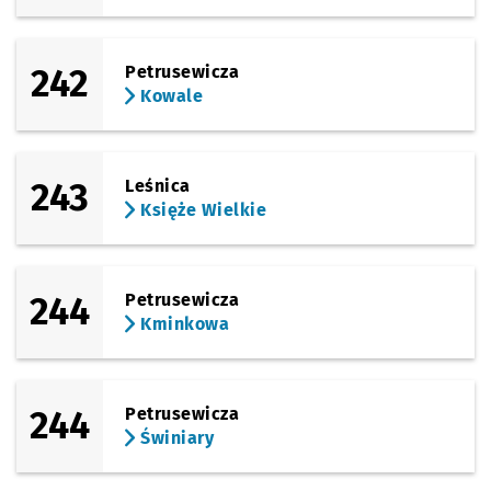
242
Petrusewicza
Kowale
243
Leśnica
Księże Wielkie
244
Petrusewicza
Kminkowa
244
Petrusewicza
Świniary