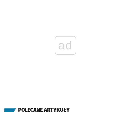
ad
POLECANE ARTYKUŁY