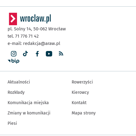
pl. Solny 14,
50-062
Wrocław
tel. 71 776 71 42
e-mail:
redakcja@araw.pl
Aktualności
Rowerzyści
Rozkłady
Kierowcy
Komunikacja miejska
Kontakt
Zmiany w komunikacji
Mapa strony
Piesi