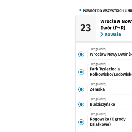
POWRÓT DO WSZYSTKICH LINI
Wrocław Now
23
Dwór (P+R)
Kowale
(Rogowska)
Wrocław Nowy Dwór (
(Rogowska)
Park Tysiąclecia -
Rolkowisko/Lodowisk
(Rogowska)
Zemska
(Rogowska)
Budziszyńska
(Rogowska)
Rogowska (Ogrody
Działkowe)