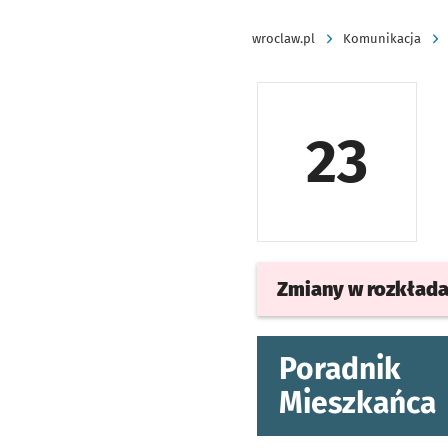
wroclaw.pl
Komunikacja
23
Zmiany w rozkład
Poradnik
Mieszkańca