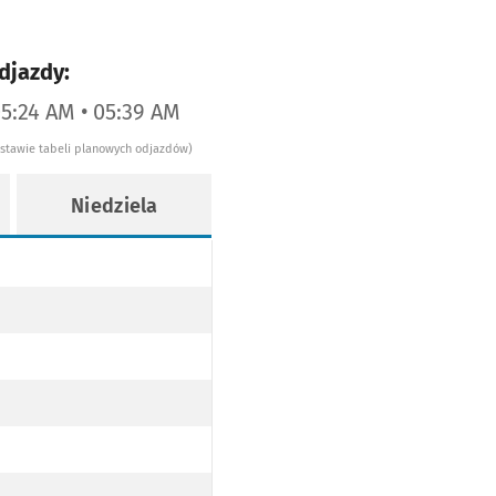
djazdy:
05:24 AM • 05:39 AM
dstawie tabeli planowych odjazdów)
Niedziela
Y
ODŁOGOWY
J NISKOPODŁOGOWY
Z TRAMWAJ NISKOPODŁOGOWY
WY
OPODŁOGOWY
AJ NISKOPODŁOGOWY
EZ TRAMWAJ NISKOPODŁOGOWY
WY
OPODŁOGOWY
AJ NISKOPODŁOGOWY
EZ TRAMWAJ NISKOPODŁOGOWY
WY
OPODŁOGOWY
AJ NISKOPODŁOGOWY
EZ TRAMWAJ NISKOPODŁOGOWY
WY
OPODŁOGOWY
AJ NISKOPODŁOGOWY
EZ TRAMWAJ NISKOPODŁOGOWY
WY
OPODŁOGOWY
AJ NISKOPODŁOGOWY
EZ TRAMWAJ NISKOPODŁOGOWY