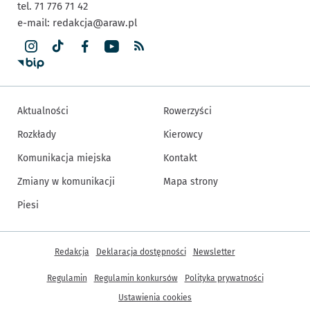
tel. 71 776 71 42
e-mail:
redakcja@araw.pl
Aktualności
Rowerzyści
Rozkłady
Kierowcy
Komunikacja miejska
Kontakt
Zmiany w komunikacji
Mapa strony
Piesi
Inne informacje
Redakcja
Deklaracja dostępności
Newsletter
Regulamin
Regulamin konkursów
Polityka prywatności
Ustawienia cookies