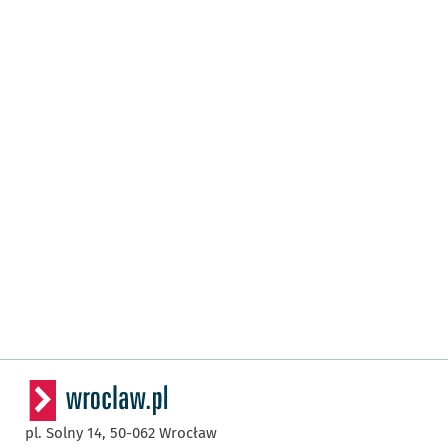
pl. Solny 14,
50-062
Wrocław