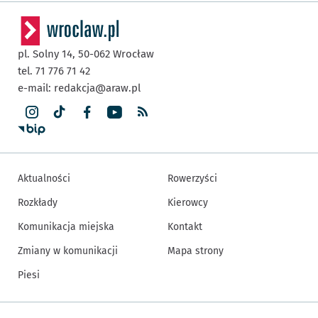
pl. Solny 14,
50-062
Wrocław
tel. 71 776 71 42
e-mail:
redakcja@araw.pl
Aktualności
Rowerzyści
Rozkłady
Kierowcy
Komunikacja miejska
Kontakt
Zmiany w komunikacji
Mapa strony
Piesi
Inne informacje