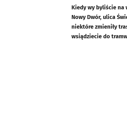
Kiedy wy byliście na
Nowy Dwór, ulica Świ
niektóre zmieniły tra
wsiądziecie do tramw