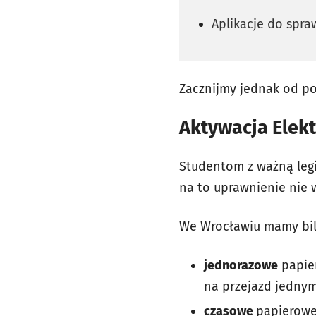
Aplikacje do spra
Zacznijmy jednak od pod
Aktywacja Elekt
Studentom z ważną legi
na to uprawnienie nie 
We Wrocławiu mamy bil
jednorazowe
papier
na przejazd jednym
czasowe
papierowe 