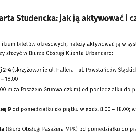
arta Studencka: jak ją aktywować i 
ikiem biletów okresowych, należy aktywować ją w sys
y złożyć w Biurze Obsługi Klienta Urbancard:
j 2-4
(skrzyżowanie ul. Hallera i ul. Powstańców Śląski
 – 18.00
00 m za Pasażem Grunwaldzkim) od poniedziałku do pi
iej 9
od poniedziałku do piątku w godz. 8.00 – 18.00; w
1a
(Biuro Obsługi Pasażera MPK) od poniedziałku do pią