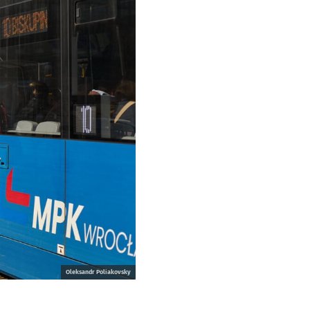
Oleksandr Poliakovsky