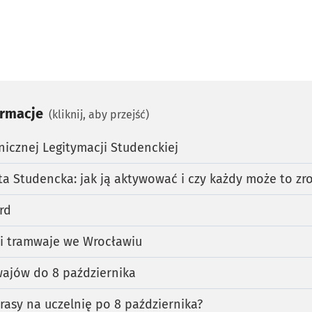
ormacje
(kliknij, aby przejść)
nicznej Legitymacji Studenckiej
ta Studencka: jak ją aktywować i czy każdy może to zr
rd
 i tramwaje we Wrocławiu
ajów do 8 października
rasy na uczelnię po 8 października?