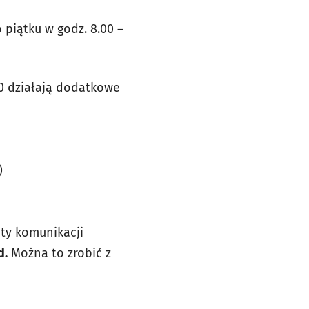
 piątku w godz. 8.00 –
00 działają dodatkowe
)
ty komunikacji
d.
Można to zrobić z