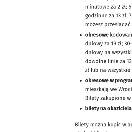
minutowe za 2 zł; 6
godzinne za 13 zł; 
możesz przesiadać 
okresowe
kodowane
dniowy za 19 zł; 30
dniowy na wszystkie
dowolne linie za 13
zł lub na wszystkie 
okresowe w progra
mieszkają we Wrocł
Bilety zakupione w
bilety na okaziciela
Bilety można kupić w a