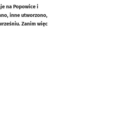
aje na Popowice i
ano, inne utworzono,
 wrześniu. Zanim więc