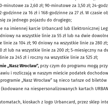
0-minutowe za 2,60 zł; 90-minutowe za 3,50 zł; 24-godz
72-godzinne za 16 zł i 168-godzinne za 27 zł. W czasie 
się za jednego pojazdu do drugiego;
 na imiennej karcie Urbancard lub Elektronicznej Legi
-dniowy na wszystkie linie za 55 zł lub na dwie dowolne 
 linie za 104 zł; 90 dniowy na wszystkie linie za 280 z
0 zł lub na wszystkie linie za 200 zł; 5-miesięczny na d
linie za 245 zł i roczny na wszystkie linie za 525 zł;
mie „Nasz Wrocław”
,
przy czym do programu mogą przys
awiu i rozliczają w naszym mieście podatek dochodow
 programie „Nasz Wrocław” są nieco tańsze od biletów
(kodowane na niespersonalizowanych kartach URBAN
utomatach, kioskach z logo Urbancard, przez sklep int