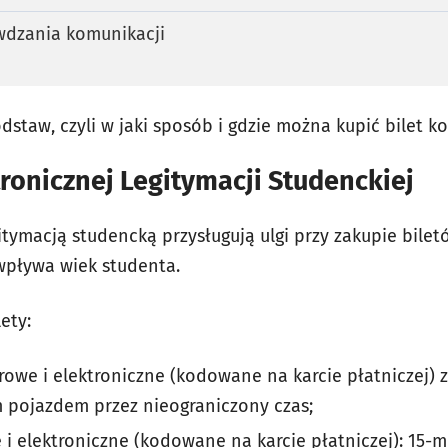
wdzania komunikacji
staw, czyli w jaki sposób i gdzie można kupić bilet ko
ronicznej Legitymacji Studenckiej
tymacją studencką przysługują ulgi przy zakupie bilet
wpływa wiek studenta.
ety:
owe i elektroniczne (kodowane na karcie płatniczej) z
 pojazdem przez nieograniczony czas;
i elektroniczne (kodowane na karcie płatniczej): 15-mi