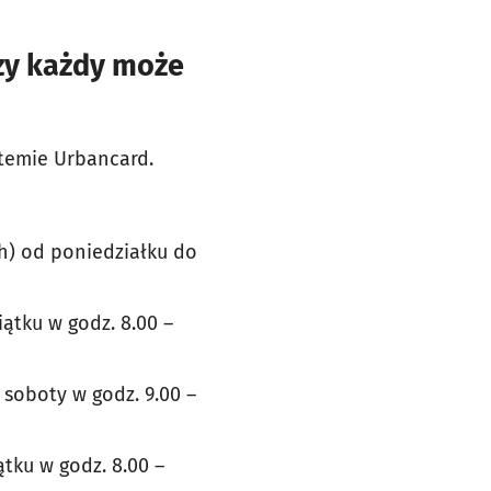
czy każdy może
temie Urbancard.
ch) od poniedziałku do
ątku w godz. 8.00 –
 soboty w godz. 9.00 –
tku w godz. 8.00 –