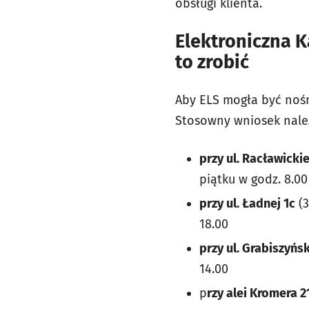
obsługi klienta.
Elektroniczna K
to zrobić
Aby ELS mogła być nośn
Stosowny wniosek należ
przy ul. Racławickie
piątku w godz. 8.00
przy ul. Ładnej 1c
(3
18.00
przy ul. Grabiszyńsk
14.00
p
rzy alei Kromera 2