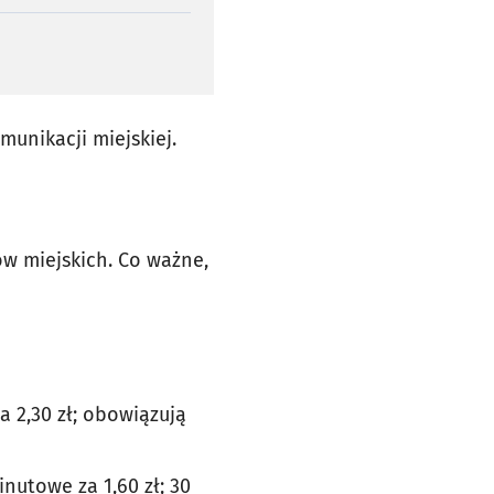
munikacji miejskiej.
ów miejskich. Co ważne,
a 2,30 zł; obowiązują
nutowe za 1,60 zł; 30