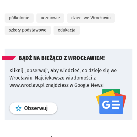
półkolonie
uczniowie
dzieci we Wrocławiu
szkoły podstawowe
edukacja
BĄDŹ NA BIEŻĄCO Z WROCŁAWIEM!
Kliknij „obserwuj”, aby wiedzieć, co dzieje się we
Wrocławiu.
Najciekawsze wiadomości z
www.wroclaw.pl znajdziesz w Google News!
profil
google news
serwisu wroclaw
Obserwuj