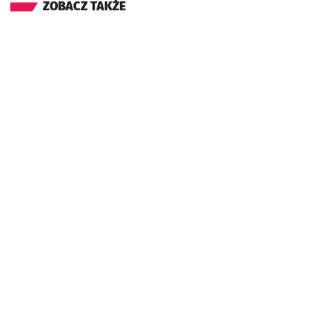
ZOBACZ TAKŻE