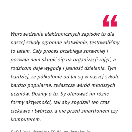
Wprowadzenie elektronicznych zapisów to dla
naszej szkoły ogromne ułatwienie, testowaliśmy
to latem. Cały proces przebiega sprawniej i
pozwala nam skupić się na organizacji zajęć, a
rodzicom daje wygodę i jasność działania. Tym
bardziej, że półkolonie od lat są w naszej szkole
bardzo popularne, zwłaszcza wśród młodszych
uczniów. Dbamy o to, by oferować im różne
formy aktywności, tak aby spędzali ten czas
ciekawie i twórczo, a nie przed smartfonem czy
komputerem.
Rafał Just, dyrektor SP 84 we Wrocławiu