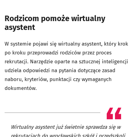
Rodzicom pomoże wirtualny
asystent
W systemie pojawi się wirtualny asystent, który krok
po kroku przeprowadzi rodziców przez proces
rekrutacji. Narzędzie oparte na sztucznej inteligencji
udziela odpowiedzi na pytania dotyczące zasad
naboru, kryteriów, punktacji czy wymaganych
dokumentów.
Wirtualny asystent już świetnie sprawdza się w
rekrutacjach do wrocławskich szkół i przedszkoli.