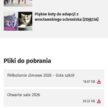
otworzy się w nowej karcie
Piękne koty do adopcji z
wrocławskiego schroniska [ZDJĘCIA]
Pliki do pobrania
Półkolonie zimowe 2026 - lista szkół
otworzy się w nowej karcie
16.67 KB
Otwarte sale 2026
otworzy się w nowej karcie
26.32 KB