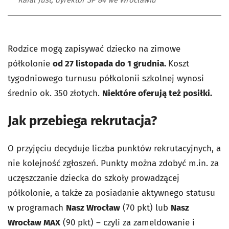
Rodzice mogą zapisywać dziecko na zimowe
półkolonie
od 27 listopada do 1 grudnia.
Koszt
tygodniowego turnusu półkolonii szkolnej wynosi
średnio ok. 350 złotych.
Niektóre oferują też posiłki.
Jak przebiega rekrutacja?
O przyjęciu decyduje liczba punktów rekrutacyjnych, a
nie kolejność zgłoszeń. Punkty można zdobyć m.in. za
uczęszczanie dziecka do szkoły prowadzącej
półkolonie, a także za posiadanie aktywnego statusu
w programach
Nasz Wrocław
(70 pkt) lub
Nasz
Wrocław MAX
(90 pkt) – czyli za zameldowanie i