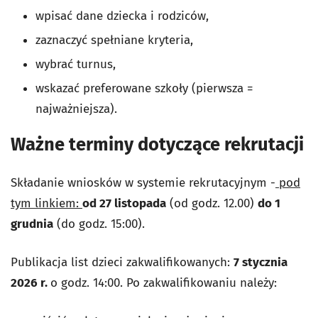
wpisać dane dziecka i rodziców,
zaznaczyć spełniane kryteria,
wybrać turnus,
wskazać preferowane szkoły (pierwsza =
najważniejsza).
Ważne terminy dotyczące rekrutacji
Składanie wniosków w systemie rekrutacyjnym -
pod
tym linkiem:
od 27 listopada
(od godz. 12.00)
do 1
grudnia
(do godz. 15:00).
Publikacja list dzieci zakwalifikowanych:
7 stycznia
2026 r.
o godz. 14:00.
Po zakwalifikowaniu należy: