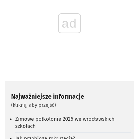
ad
Najważniejsze informacje
(kliknij, aby przejść)
Zimowe półkolonie 2026 we wrocławskich
szkołach
Jak przebiega rekrutacja?