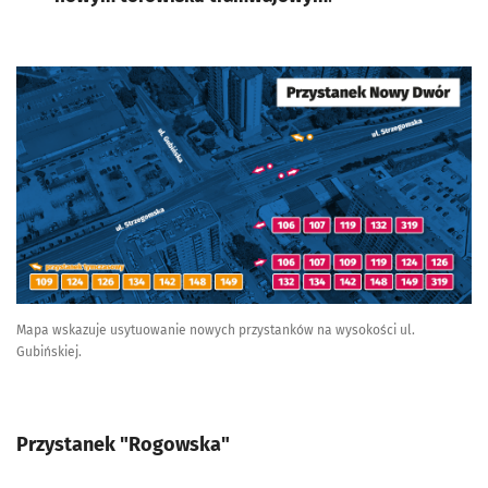
Mapa wskazuje usytuowanie nowych przystanków na wysokości ul.
Gubińskiej.
Przystanek "Rogowska"