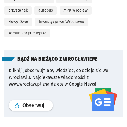
przystanek
autobus
MPK Wrocław
Nowy Dwór
Inwestycje we Wrocławiu
komunikacja miejska
BĄDŹ NA BIEŻĄCO Z WROCŁAWIEM!
Kliknij „obserwuj”, aby wiedzieć, co dzieje się we
Wrocławiu.
Najciekawsze wiadomości z
www.wroclaw.pl znajdziesz w Google News!
profil
google news
serwisu wroclaw
Obserwuj