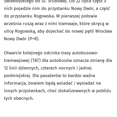
Świebodzkiego do ul. Śrubowej. Od 22 lipca część z
nich pojedzie nim do przystanku Nowy Dwór, a część
do przystanku Rogowska. W pierwszej połowie
września ruszą wraz z nimi tramwaje, które skręcą w
ulicę Rogowską, aby dojechać do nowej pętli Wrocław
Nowy Dwór (P+R).
Otwarcie kolejnego odcinka trasy autobusowo-
tramwajowej (TAT) dla autobusów oznacza zmianę dla
12 linii dziennych, czterech nocnych i jednej
podmiejskiej. Dla pasażerów to bardzo ważna
informacja, bowiem będą wsiadać i wysiadać na
innych przystankach, choć zlokalizowanych w pobliżu
tych obecnych.