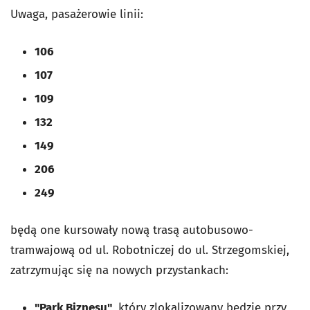
Uwaga, pasażerowie linii:
106
107
109
132
149
206
249
będą one kursowały nową trasą autobusowo-
tramwajową od ul. Robotniczej do ul. Strzegomskiej,
zatrzymując się na nowych przystankach:
"Park Biznesu"
, który zlokalizowany będzie przy