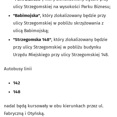
ulicy Strzegomskiej na wysokości Parku Biznesu;
"Babimojska"
, który zlokalizowany będzie przy
ulicy Strzegomskiej w pobliżu skrzyżowania z
ulicą Babimojską;
"Strzegomska 148"
, który zlokalizowany będzie
przy ulicy Strzegomskiej w pobliżu budynku
Urzędu Miejskiego przy ulicy Strzegomskiej 148.
Autobusy linii
142
148
nadal będą kursowały w obu kierunkach przez ul.
Fabryczną i Otyńską.