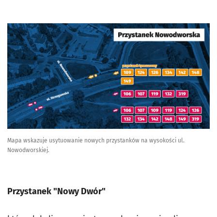
Mapa wskazuje usytuowanie nowych przystanków na wysokości ul.
Nowodworskiej.
Przystanek "Nowy Dwór"