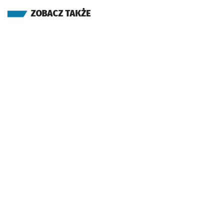
ZOBACZ TAKŻE