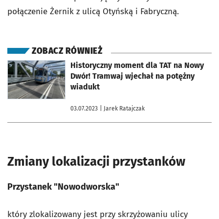
połączenie Żernik z ulicą Otyńską i Fabryczną.
ZOBACZ RÓWNIEŻ
otworzy się w nowej karcie
Historyczny moment dla TAT na Nowy
Dwór! Tramwaj wjechał na potężny
wiadukt
03.07.2023
| Jarek Ratajczak
Zmiany lokalizacji przystanków
Przystanek "Nowodworska"
który zlokalizowany jest przy skrzyżowaniu ulicy