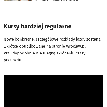
22.05.2023
| Bartosz Chochołowski
Kursy bardziej regularne
Nowe konkretne, szczegółowe rozkłady jazdy zostaną
wkrótce opublikowane na stronie
wroclaw.pl
.
Prawdopodobnie nie ulegną skróceniu czasy
przejazdu.