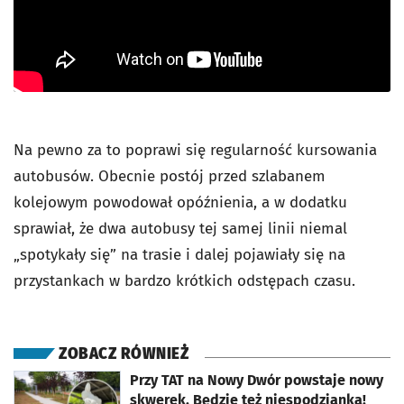
Na pewno za to poprawi się regularność kursowania
autobusów. Obecnie postój przed szlabanem
kolejowym powodował opóźnienia, a w dodatku
sprawiał, że dwa autobusy tej samej linii niemal
„spotykały się” na trasie i dalej pojawiały się na
przystankach w bardzo krótkich odstępach czasu.
ZOBACZ RÓWNIEŻ
otworzy się w nowej karcie
Przy TAT na Nowy Dwór powstaje nowy
skwerek. Będzie też niespodzianka!