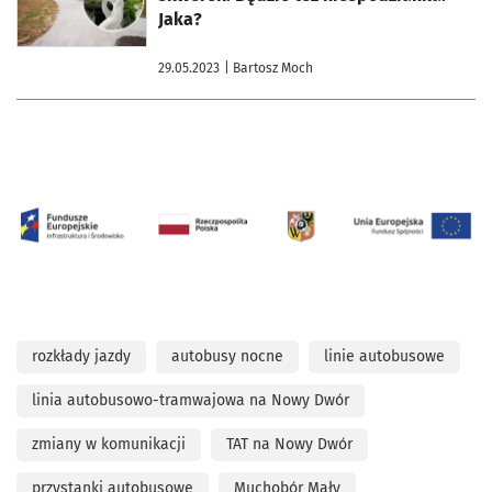
Jaka?
29.05.2023
| Bartosz Moch
rozkłady jazdy
autobusy nocne
linie autobusowe
linia autobusowo-tramwajowa na Nowy Dwór
zmiany w komunikacji
TAT na Nowy Dwór
przystanki autobusowe
Muchobór Mały