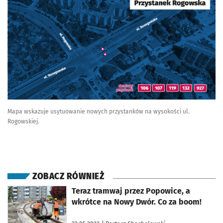
Mapa wskazuje usytuowanie nowych przystanków na wysokości ul.
Rogowskiej.
ZOBACZ RÓWNIEŻ
otworzy się w nowej karcie
Teraz tramwaj przez Popowice, a
wkrótce na Nowy Dwór. Co za boom!