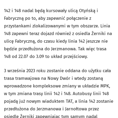
142 i 148 nadal będą kursowały ulicą Otyńską i
Fabryczną po to, aby zapewnić połączenie z
przystankami zlokalizowanymi w tym obszarze. Linia
148 zapewni teraz dojazd również z osiedla Żerniki na
ulicę Fabryczną, do czasu kiedy linia 142 jeszcze nie
będzie przedłużona do Jerzmanowa. Tak więc trasa
148 od 22.07 do 3.09 to układ przejściowy.
3 września 2023 roku zostanie oddana do użytku cała
trasa tramwajowa na Nowy Dwór i wtedy zostaną
wprowadzone kompleksowe zmiany w układzie MPK,
w tym zmiana trasy linii 142 i 148. Autobusy linii 148
pojadą już nowym wiaduktem TAT, a linia 142 zostanie
przedłużona do Jerzmanowa i Jarnołtowa przez
osiedle Żerniki zapewniając tym samym nadal