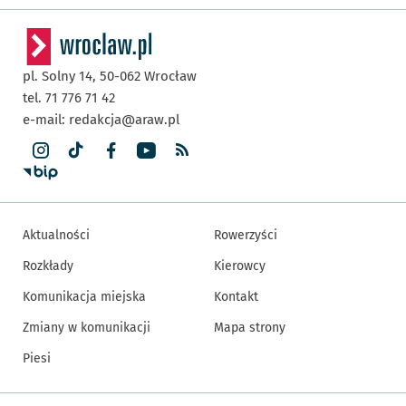
pl. Solny 14,
50-062
Wrocław
tel. 71 776 71 42
e-mail:
redakcja@araw.pl
Aktualności
Rowerzyści
Rozkłady
Kierowcy
Komunikacja miejska
Kontakt
Zmiany w komunikacji
Mapa strony
Piesi