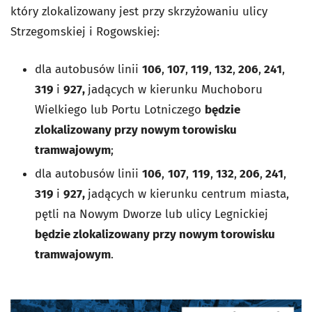
który zlokalizowany jest przy skrzyżowaniu ulicy
Strzegomskiej i Rogowskiej:
dla autobusów linii
106
,
107
,
119
,
132
,
206
,
241
,
319
i
927,
jadących w kierunku Muchoboru
Wielkiego lub Portu Lotniczego
będzie
zlokalizowany przy nowym torowisku
tramwajowym
;
dla autobusów linii
106
,
107
,
119
,
132
,
206
,
241
,
319
i
927,
jadących w kierunku centrum miasta,
pętli na Nowym Dworze lub ulicy Legnickiej
będzie zlokalizowany przy nowym torowisku
tramwajowym
.