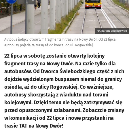
Fot. Bartosz Chochołowski
Autobus jadący otwartym fragmentem trasy na Nowy Dwór. Od 22 lipca
autobusy pojadą tą trasą aż do końca, do ul. Rogowskiej.
22 lipca w sobotę zostanie otwarty kolejny
fragment trasy na Nowy Dwór. Na razie tylko dla
autobusów. Od Dworca Świebodzkiego część z nich
dojdzie wydzielonym buspasem niemal do granicy
osiedla, aż do ulicy Rogowskiej. Co ważniejsze,
autobusy skorzystają z wiaduktu nad torami
kolejowymi. Dzięki temu nie będą zatrzymywać się
przed opuszczonymi szlabanami. Zobaczcie zmiany
w komunikacji od 22 lipca i nowe przystanki na
trasie TAT na Nowy Dwór!