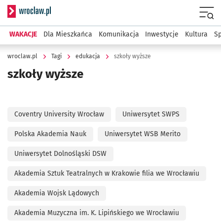
Serwis informacyjny wroclaw.pl
Menu
WAKACJE
Dla Mieszkańca
Komunikacja
Inwestycje
Kultura
Sp
wroclaw.pl
Tagi
edukacja
szkoły wyższe
szkoły wyższe
Coventry University Wrocław
Uniwersytet SWPS
Polska Akademia Nauk
Uniwersytet WSB Merito
Uniwersytet Dolnośląski DSW
Akademia Sztuk Teatralnych w Krakowie filia we Wrocławiu
Akademia Wojsk Lądowych
Akademia Muzyczna im. K. Lipińskiego we Wrocławiu