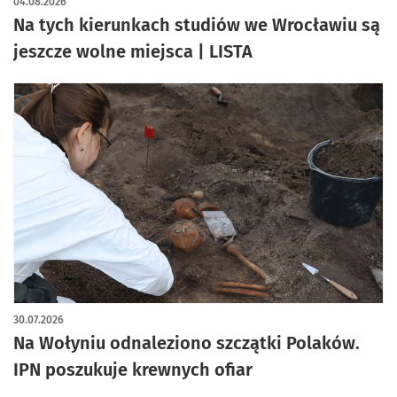
04.08.2026
Na tych kierunkach studiów we Wrocławiu są
jeszcze wolne miejsca | LISTA
30.07.2026
Na Wołyniu odnaleziono szczątki Polaków.
IPN poszukuje krewnych ofiar