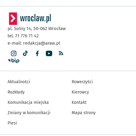
pl. Solny 14,
50-062
Wrocław
tel. 71 776 71 42
e-mail:
redakcja@araw.pl
Aktualności
Rowerzyści
Rozkłady
Kierowcy
Komunikacja miejska
Kontakt
Zmiany w komunikacji
Mapa strony
Piesi