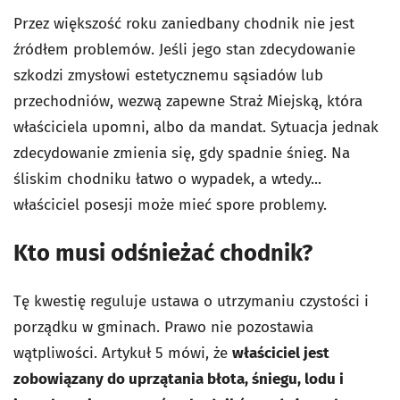
Przez większość roku zaniedbany chodnik nie jest
źródłem problemów. Jeśli jego stan zdecydowanie
szkodzi zmysłowi estetycznemu sąsiadów lub
przechodniów, wezwą zapewne Straż Miejską, która
właściciela upomni, albo da mandat. Sytuacja jednak
zdecydowanie zmienia się, gdy spadnie śnieg. Na
śliskim chodniku łatwo o wypadek, a wtedy...
właściciel posesji może mieć spore problemy.
Kto musi odśnieżać chodnik?
Tę kwestię reguluje ustawa o utrzymaniu czystości i
porządku w gminach. Prawo nie pozostawia
wątpliwości. Artykuł 5 mówi, że
właściciel jest
zobowiązany do uprzątania błota, śniegu, lodu i