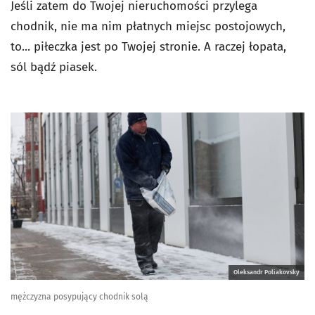
Jeśli zatem do Twojej nieruchomości przylega
chodnik, nie ma nim płatnych miejsc postojowych,
to... piłeczka jest po Twojej stronie. A raczej łopata,
sól bądź piasek.
Oleksandr Poliakovsky
mężczyzna posypujący chodnik solą