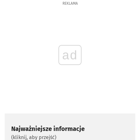
REKLAMA
ad
Najważniejsze informacje
(kliknij, aby przejść)