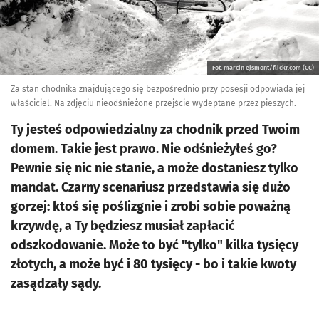
Fot. marcin ejsmont/flickr.com (CC)
Za stan chodnika znajdującego się bezpośrednio przy posesji odpowiada jej
właściciel. Na zdjęciu nieodśnieżone przejście wydeptane przez pieszych.
Ty jesteś odpowiedzialny za chodnik przed Twoim
domem. Takie jest prawo. Nie odśnieżyłeś go?
Pewnie się nic nie stanie, a może dostaniesz tylko
mandat. Czarny scenariusz przedstawia się dużo
gorzej: ktoś się poślizgnie i zrobi sobie poważną
krzywdę, a Ty będziesz musiał zapłacić
odszkodowanie. Może to być "tylko" kilka tysięcy
złotych, a może być i 80 tysięcy - bo i takie kwoty
zasądzały sądy.