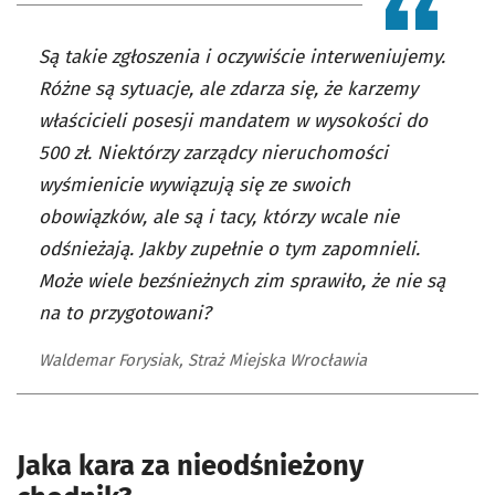
Są takie zgłoszenia i oczywiście interweniujemy.
Różne są sytuacje, ale zdarza się, że karzemy
właścicieli posesji mandatem w wysokości do
500 zł. Niektórzy zarządcy nieruchomości
wyśmienicie wywiązują się ze swoich
obowiązków, ale są i tacy, którzy wcale nie
odśnieżają. Jakby zupełnie o tym zapomnieli.
Może wiele bezśnieżnych zim sprawiło, że nie są
na to przygotowani?
Waldemar Forysiak, Straż Miejska Wrocławia
Jaka kara za nieodśnieżony