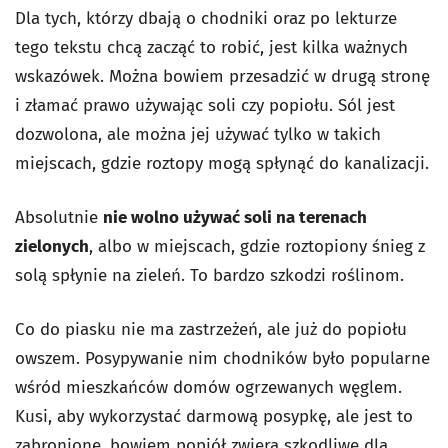
Dla tych, którzy dbają o chodniki oraz po lekturze
tego tekstu chcą zacząć to robić, jest kilka ważnych
wskazówek. Można bowiem przesadzić w drugą stronę
i złamać prawo używając soli czy popiołu. Sól jest
dozwolona, ale można jej używać tylko w takich
miejscach, gdzie roztopy mogą spłynąć do kanalizacji.
Absolutnie
nie wolno używać soli na terenach
zielonych
, albo w miejscach, gdzie roztopiony śnieg z
solą spłynie na zieleń. To bardzo szkodzi roślinom.
Co do piasku nie ma zastrzeżeń, ale już do popiołu
owszem. Posypywanie nim chodników było popularne
wśród mieszkańców domów ogrzewanych węglem.
Kusi, aby wykorzystać darmową posypkę, ale jest to
zabronione, bowiem popiół zwiera szkodliwe dla