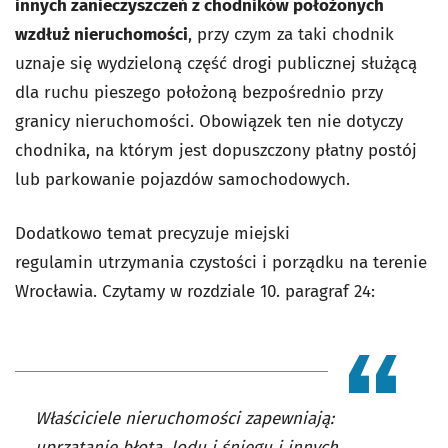
innych zanieczyszczeń z chodników położonych
wzdłuż nieruchomości
, przy czym za taki chodnik
uznaje się wydzieloną część drogi publicznej służącą
dla ruchu pieszego położoną bezpośrednio przy
granicy nieruchomości. Obowiązek ten nie dotyczy
chodnika, na którym jest dopuszczony płatny postój
lub parkowanie pojazdów samochodowych.
Dodatkowo temat precyzuje miejski
regulamin utrzymania czystości i porządku na terenie
Wrocławia. Czytamy w rozdziale 10. paragraf 24:
Właściciele nieruchomości zapewniają:
uprzątanie błota, lodu i śniegu i innych