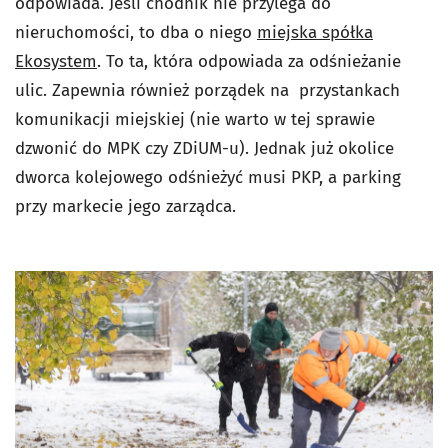
odpowiada. Jeśli chodnik nie przylega do
nieruchomości, to dba o niego
miejska spółka
Ekosystem
. To ta, która odpowiada za odśnieżanie
ulic. Zapewnia również porządek na przystankach
komunikacji miejskiej (nie warto w tej sprawie
dzwonić do MPK czy ZDiUM-u). Jednak już okolice
dworca kolejowego odśnieżyć musi PKP, a parking
przy markecie jego zarządca.