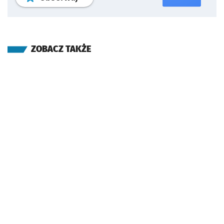
ZOBACZ TAKŻE