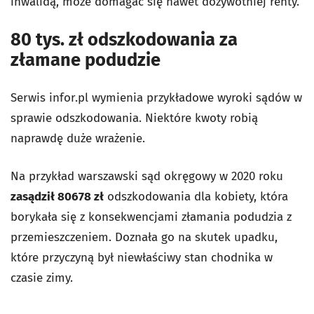
inwalidą, może domagać się nawet dożywotniej renty.
80 tys. zł odszkodowania za
złamane podudzie
Serwis infor.pl wymienia przykładowe wyroki sądów w
sprawie odszkodowania. Niektóre kwoty robią
naprawdę duże wrażenie.
Na przykład warszawski sąd okręgowy w 2020 roku
zasądził 80678 zł
odszkodowania dla kobiety, która
borykała się z konsekwencjami złamania podudzia z
przemieszczeniem. Doznała go na skutek upadku,
które przyczyną był niewłaściwy stan chodnika w
czasie zimy.