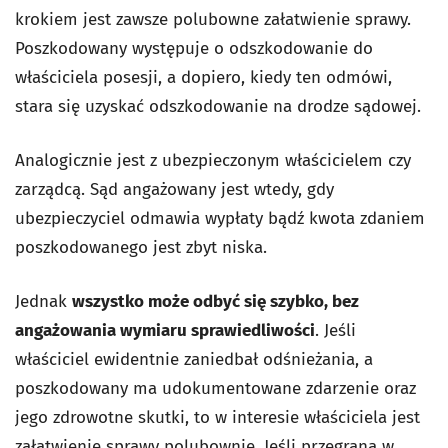
krokiem jest zawsze polubowne załatwienie sprawy.
Poszkodowany występuje o odszkodowanie do
właściciela posesji, a dopiero, kiedy ten odmówi,
stara się uzyskać odszkodowanie na drodze sądowej.
Analogicznie jest z ubezpieczonym właścicielem czy
zarządcą. Sąd angażowany jest wtedy, gdy
ubezpieczyciel odmawia wypłaty bądź kwota zdaniem
poszkodowanego jest zbyt niska.
Jednak
wszystko może odbyć się szybko, bez
angażowania wymiaru sprawiedliwości
. Jeśli
właściciel ewidentnie zaniedbał odśnieżania, a
poszkodowany ma udokumentowane zdarzenie oraz
jego zdrowotne skutki, to w interesie właściciela jest
załatwienie sprawy polubownie. Jeśli przegrana w