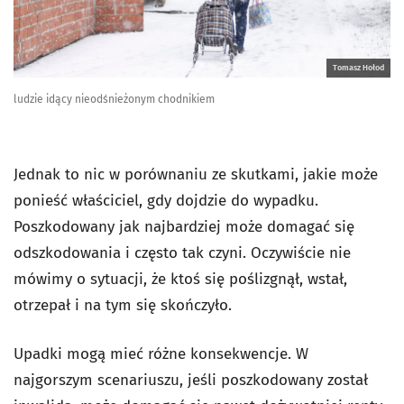
Tomasz Hołod
ludzie idący nieodśnieżonym chodnikiem
Jednak to nic w porównaniu ze skutkami, jakie może
ponieść właściciel, gdy dojdzie do wypadku.
Poszkodowany jak najbardziej może domagać się
odszkodowania i często tak czyni. Oczywiście nie
mówimy o sytuacji, że ktoś się poślizgnął, wstał,
otrzepał i na tym się skończyło.
Upadki mogą mieć różne konsekwencje. W
najgorszym scenariuszu, jeśli poszkodowany został