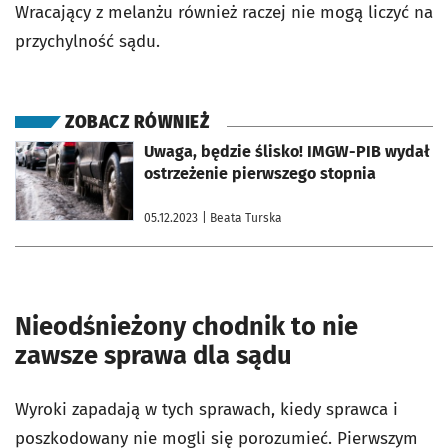
Wracający z melanżu również raczej nie mogą liczyć na
przychylność sądu.
ZOBACZ RÓWNIEŻ
otworzy się w nowej karcie
Uwaga, będzie ślisko! IMGW-PIB wydał
ostrzeżenie pierwszego stopnia
05.12.2023
| Beata Turska
Nieodśnieżony chodnik to nie
zawsze sprawa dla sądu
Wyroki zapadają w tych sprawach, kiedy sprawca i
poszkodowany nie mogli się porozumieć. Pierwszym