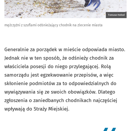
Tomasz Hołod
mężczyźni z szuflami odśnieżający chodnik na zlecenie miasta
Generalnie za porządek w mieście odpowiada miasto.
Jednak nie w ten sposób, że odśnieży chodnik za
właściciela posesji do niego przylegającej. Rolą
samorządu jest egzekwowanie przepisów, a więc
skłonienie podmiotów za to odpowiedzialnych do
wywiązywania się ze swoich obowiązków. Dlatego
zgłoszenia o zaniedbanych chodnikach najczęściej
wpływają do Straży Miejskiej.