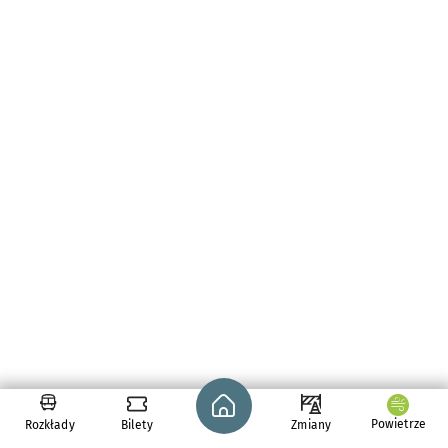
Strona główna - wroclaw.pl
Powietrze
Rozkłady
Bilety
Zmiany