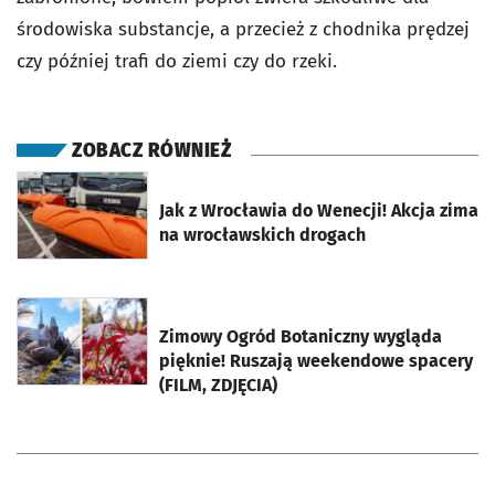
środowiska substancje, a przecież z chodnika prędzej
czy później trafi do ziemi czy do rzeki.
ZOBACZ RÓWNIEŻ
otworzy się w nowej karcie
Jak z Wrocławia do Wenecji! Akcja zima
na wrocławskich drogach
otworzy się w nowej karcie
Zimowy Ogród Botaniczny wygląda
pięknie! Ruszają weekendowe spacery
(FILM, ZDJĘCIA)