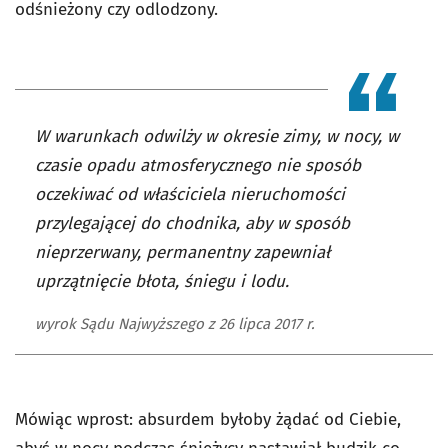
odśnieżony czy odlodzony.
W warunkach odwilży w okresie zimy, w nocy, w
czasie opadu atmosferycznego nie sposób
oczekiwać od właściciela nieruchomości
przylegającej do chodnika, aby w sposób
nieprzerwany, permanentny zapewniał
uprzątnięcie błota, śniegu i lodu.
wyrok Sądu Najwyższego z 26 lipca 2017 r.
Mówiąc wprost: absurdem byłoby żądać od Ciebie,