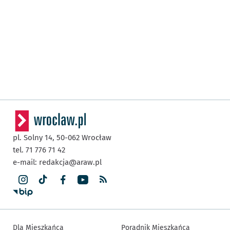
pl. Solny 14,
50-062
Wrocław
tel. 71 776 71 42
e-mail:
redakcja@araw.pl
Dla Mieszkańca
Poradnik Mieszkańca