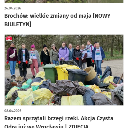
24.04.2026
Brochów: wielkie zmiany od maja [NOWY
BIULETYN]
artykuł z galerią zdjęć
08.04.2026
Razem sprzątali brzegi rzeki. Akcja Czysta
Odra już we Wrocławiu | ZDJĘCIA