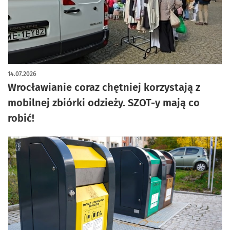
14.07.2026
Wrocławianie coraz chętniej korzystają z
mobilnej zbiórki odzieży. SZOT-y mają co
robić!