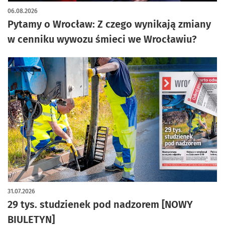
06.08.2026
Pytamy o Wrocław: Z czego wynikają zmiany
w cenniku wywozu śmieci we Wrocławiu?
31.07.2026
29 tys. studzienek pod nadzorem [NOWY
BIULETYN]