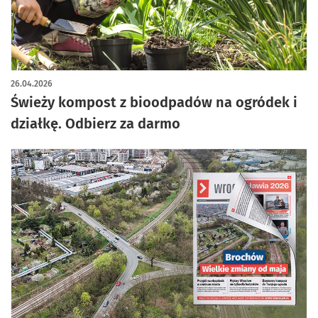
26.04.2026
Świeży kompost z bioodpadów na ogródek i
działkę. Odbierz za darmo