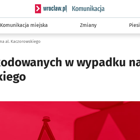
Serwis informacyjny wroclaw.pl podserwis: Ko
Komunikacja miejska
Zmiany
Piesi
a al. Kaczorowskiego
kodowanych w wypadku na
kiego