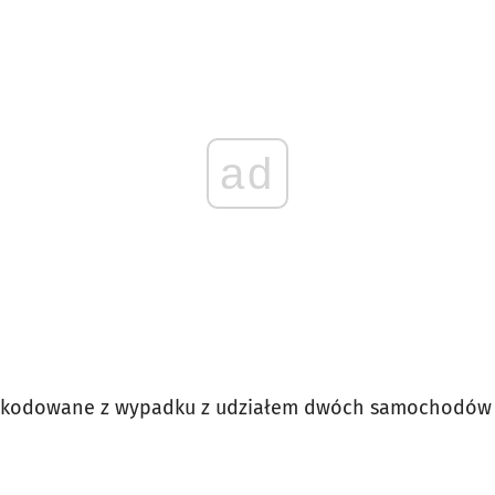
ad
szkodowane z wypadku z udziałem dwóch samochodów