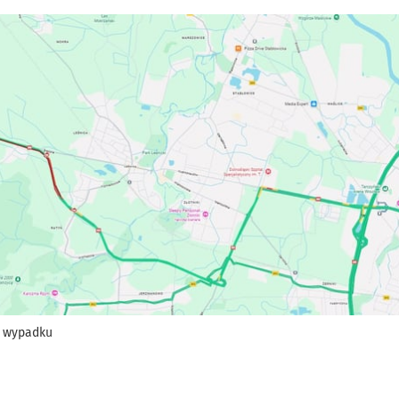
 wypadku