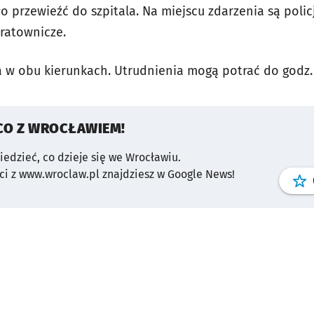
o przewieźć do szpitala. Na miejscu zdarzenia są poli
ratownicze.
 w obu kierunkach. Utrudnienia mogą potrać do godz. 
CO Z WROCŁAWIEM!
wiedzieć, co dzieje się we Wrocławiu.
i z www.wroclaw.pl znajdziesz w Google News!