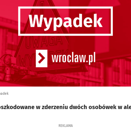
padek
poszkodowane w zderzeniu dwóch osobówek w ale
REKLAMA