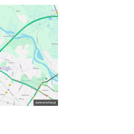
www.wroclaw.pl