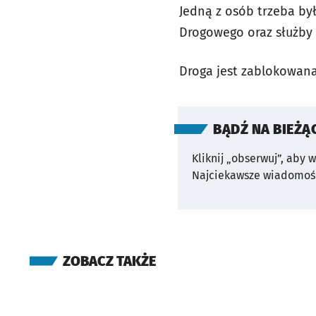
Jedną z osób trzeba był
Drogowego oraz służby 
Droga jest zablokowana
BĄDŹ NA BIEŻĄ
Kliknij „obserwuj”, aby 
Najciekawsze wiadomośc
ZOBACZ TAKŻE