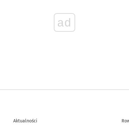
ad
Aktualności
Row