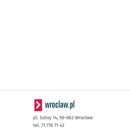
pl. Solny 14,
50-062
Wrocław
tel. 71 776 71 42