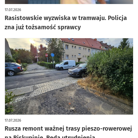
17.07.2026
Rasistowskie wyzwiska w tramwaju. Policja
zna już tożsamość sprawcy
17.07.2026
Rusza remont ważnej trasy pieszo-rowerowej
na Biskupinie. Będą utrudnienia