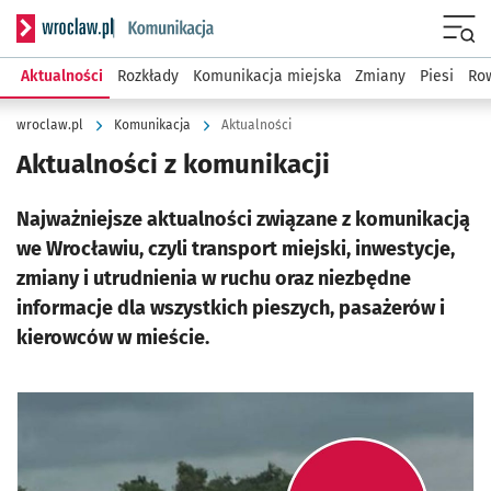
Serwis informacyjny wroclaw.pl podserwis: Komunikacja
Menu
Aktualności
Rozkłady
Komunikacja miejska
Zmiany
Piesi
Row
wroclaw.pl
Komunikacja
Aktualności
Aktualności z komunikacji
Najważniejsze aktualności związane z komunikacją
we Wrocławiu, czyli transport miejski, inwestycje,
zmiany i utrudnienia w ruchu oraz niezbędne
informacje dla wszystkich pieszych, pasażerów i
kierowców w mieście.