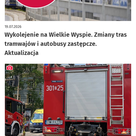
19.07.2026
Wykolejenie na Wielkie Wyspie. Zmiany tras
tramwajów i autobusy zastępcze.
Aktualizacja