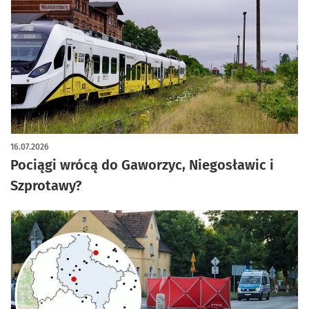
16.07.2026
Pociągi wrócą do Gaworzyc, Niegosławic i
Szprotawy?