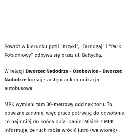
Powrót w kierunku pętli "Krzyki", "Tarnogaj" i "Park
Południowy" odbywa się przez ul. Bałtycką.
W relacji
Dworzec Nadodrze - Osobowice - Dworzec
Nadodrze
kursuje zastępcza komunikacja
autobusowa.
MPK wymieni tam 30-metrowy odcinek toru. To
poważne zadanie, więc prace potrwają do odwołania,
co najmniej do końca dnia. Daniel Misiek z MPK
informuje, że ruch może wrócić jutro (we wtorek)