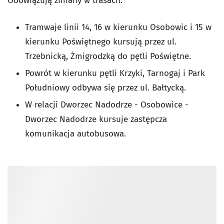
Obowiązują zmiany w trasach:
Tramwaje linii 14, 16 w kierunku Osobowic i 15 w
kierunku Poświętnego kursują przez ul.
Trzebnicką, Żmigrodzką do pętli Poświętne.
Powrót w kierunku pętli Krzyki, Tarnogaj i Park
Południowy odbywa się przez ul. Bałtycką.
W relacji Dworzec Nadodrze - Osobowice -
Dworzec Nadodrze kursuje zastępcza
komunikacja autobusowa.