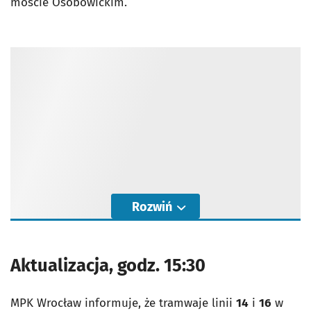
moście Osobowickim.
Rozwiń
Aktualizacja, godz. 15:30
MPK Wrocław informuje, że tramwaje linii
14
i
16
w