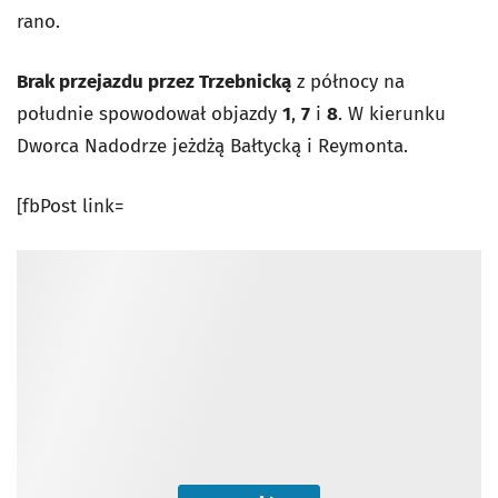
rano.
Brak przejazdu przez Trzebnicką
z północy na
południe spowodował objazdy
1
,
7
i
8
. W kierunku
Dworca Nadodrze jeżdżą Bałtycką i Reymonta.
[fbPost link=