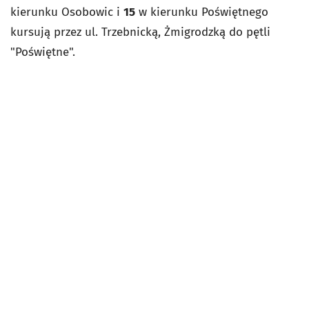
kierunku Osobowic i
15
w kierunku Poświętnego
kursują przez ul. Trzebnicką, Żmigrodzką do pętli
"Poświętne".