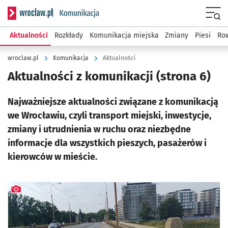
Serwis informacyjny wroclaw.pl podserwis: Komunikacja
Menu
Aktualności
Rozkłady
Komunikacja miejska
Zmiany
Piesi
Row
wroclaw.pl
Komunikacja
Aktualności
Aktualności z komunikacji
(strona 6)
Najważniejsze aktualności związane z komunikacją
we Wrocławiu, czyli transport miejski, inwestycje,
zmiany i utrudnienia w ruchu oraz niezbędne
informacje dla wszystkich pieszych, pasażerów i
kierowców w mieście.