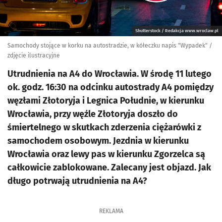
Shutterstock / Redakcja www.wroclaw.pl
Samochody stojące w korku na autostradzie, w kółeczku napis "Wypadek" /
zdjęcie ilustracyjne
Utrudnienia na A4 do Wrocławia. W środę 11 lutego
ok. godz. 16:30 na odcinku autostrady A4 pomiędzy
węzłami Złotoryja i Legnica Południe, w kierunku
Wrocławia, przy węźle Złotoryja doszło do
śmiertelnego w skutkach zderzenia ciężarówki z
samochodem osobowym. Jezdnia w kierunku
Wrocławia oraz lewy pas w kierunku Zgorzelca są
całkowicie zablokowane. Zalecany jest objazd. Jak
długo potrwają utrudnienia na A4?
REKLAMA