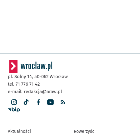
pl. Solny 14,
50-062
Wrocław
tel. 71 776 71 42
e-mail:
redakcja@araw.pl
Aktualności
Rowerzyści