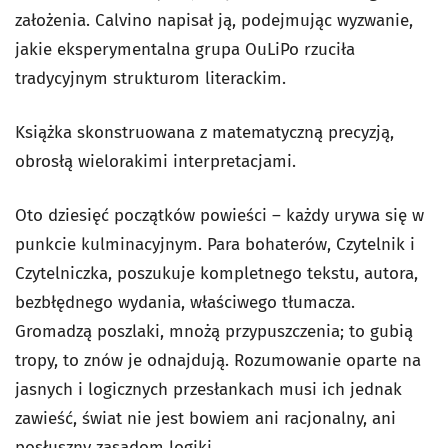
założenia. Calvino napisał ją, podejmując wyzwanie,
jakie eksperymentalna grupa OuLiPo rzuciła
tradycyjnym strukturom literackim.
Książka skonstruowana z matematyczną precyzją,
obrosłą wielorakimi interpretacjami.
Oto dziesięć początków powieści – każdy urywa się w
punkcie kulminacyjnym. Para bohaterów, Czytelnik i
Czytelniczka, poszukuje kompletnego tekstu, autora,
bezbłędnego wydania, właściwego tłumacza.
Gromadzą poszlaki, mnożą przypuszczenia; to gubią
tropy, to znów je odnajdują. Rozumowanie oparte na
jasnych i logicznych przesłankach musi ich jednak
zawieść, świat nie jest bowiem ani racjonalny, ani
posłuszny zasadom logiki.