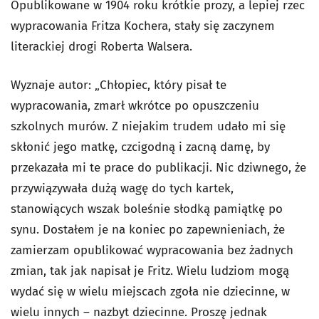
Opublikowane w 1904 roku krótkie prozy, a lepiej rzec
wypracowania Fritza Kochera, stały się zaczynem
literackiej drogi Roberta Walsera.
Wyznaje autor: „Chłopiec, który pisał te
wypracowania, zmarł wkrótce po opuszczeniu
szkolnych murów. Z niejakim trudem udało mi się
skłonić jego matkę, czcigodną i zacną damę, by
przekazała mi te prace do publikacji. Nic dziwnego, że
przywiązywała dużą wagę do tych kartek,
stanowiących wszak boleśnie słodką pamiątkę po
synu. Dostałem je na koniec po zapewnieniach, że
zamierzam opublikować wypracowania bez żadnych
zmian, tak jak napisał je Fritz. Wielu ludziom mogą
wydać się w wielu miejscach zgoła nie dziecinne, w
wielu innych – nazbyt dziecinne. Proszę jednak