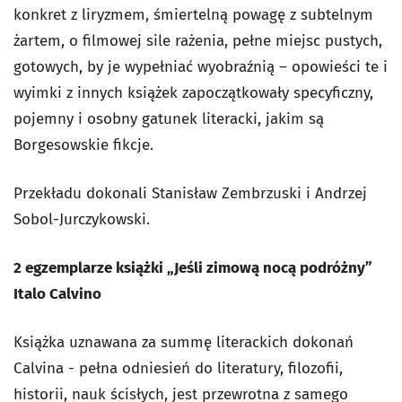
konkret z liryzmem, śmiertelną powagę z subtelnym
żartem, o filmowej sile rażenia, pełne miejsc pustych,
gotowych, by je wypełniać wyobraźnią – opowieści te i
wyimki z innych książek zapoczątkowały specyficzny,
pojemny i osobny gatunek literacki, jakim są
Borgesowskie fikcje.
Przekładu dokonali Stanisław Zembrzuski i Andrzej
Sobol-Jurczykowski.
2 egzemplarze książki „Jeśli zimową nocą podróżny”
Italo Calvino
Książka uznawana za summę literackich dokonań
Calvina - pełna odniesień do literatury, filozofii,
historii, nauk ścisłych, jest przewrotna z samego