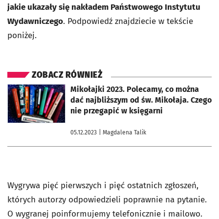
jakie ukazały się nakładem Państwowego Instytutu
Wydawniczego
. Podpowiedź znajdziecie w tekście
poniżej.
ZOBACZ RÓWNIEŻ
otworzy się w nowej karcie
Mikołajki 2023. Polecamy, co można
dać najbliższym od św. Mikołaja. Czego
nie przegapić w księgarni
05.12.2023
| Magdalena Talik
Wygrywa pięć pierwszych i pięć ostatnich zgłoszeń,
których autorzy odpowiedzieli poprawnie na pytanie.
O wygranej poinformujemy telefonicznie i mailowo.