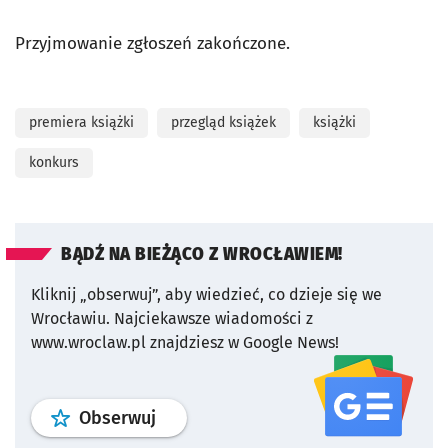
Przyjmowanie zgłoszeń zakończone.
premiera książki
przegląd książek
książki
konkurs
BĄDŹ NA BIEŻĄCO Z WROCŁAWIEM!
Kliknij „obserwuj”, aby wiedzieć, co dzieje się we
Wrocławiu.
Najciekawsze wiadomości z
www.wroclaw.pl znajdziesz w Google News!
profil
google news
serwisu wroclaw
Obserwuj