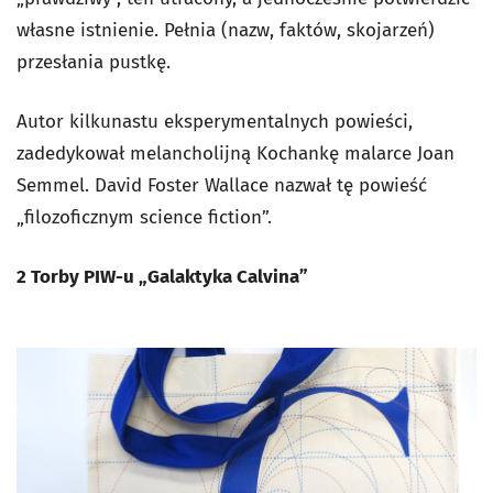
własne istnienie. Pełnia (nazw, faktów, skojarzeń)
przesłania pustkę.
Autor kilkunastu eksperymentalnych powieści,
zadedykował melancholijną Kochankę malarce Joan
Semmel. David Foster Wallace nazwał tę powieść
„filozoficznym science fiction”.
2 Torby PIW-u „Galaktyka Calvina”