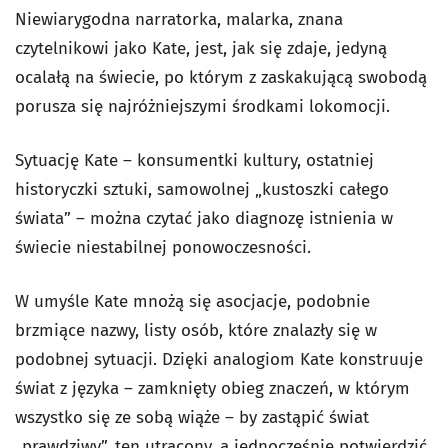
Niewiarygodna narratorka, malarka, znana
czytelnikowi jako Kate, jest, jak się zdaje, jedyną
ocalałą na świecie, po którym z zaskakującą swobodą
porusza się najróżniejszymi środkami lokomocji.
Sytuację Kate – konsumentki kultury, ostatniej
historyczki sztuki, samowolnej „kustoszki całego
świata” – można czytać jako diagnozę istnienia w
świecie niestabilnej ponowoczesności.
W umyśle Kate mnożą się asocjacje, podobnie
brzmiące nazwy, listy osób, które znalazły się w
podobnej sytuacji. Dzięki analogiom Kate konstruuje
świat z języka – zamknięty obieg znaczeń, w którym
wszystko się ze sobą wiąże – by zastąpić świat
„prawdziwy”, ten utracony, a jednocześnie potwierdzić