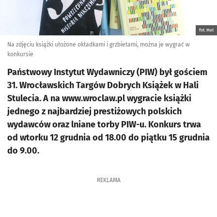
fot. Mat
Na zdjęciu książki ułożone okładkami i grzbietami, można je wygrać w
konkursie
Państwowy Instytut Wydawniczy (PIW) był gościem
31. Wrocławskich Targów Dobrych Książek w Hali
Stulecia. A na www.wroclaw.pl wygracie książki
jednego z najbardziej prestiżowych polskich
wydawców oraz lniane torby PIW-u. Konkurs trwa
od wtorku 12 grudnia od 18.00 do piątku 15 grudnia
do 9.00.
REKLAMA