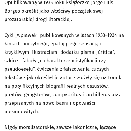
Opublikowaną w 1935 roku książeczkę Jorge Luis
Borges określił jako właściwy początek swej
prozatorskiej drogi literackiej.
Cykl „wprawek" publikowanych w latach 1933–1934 na
łamach poczytnego, epatującego sensacją i
krzykliwymi ilustracjami dodatku pisma „Crítica",
szkice i fabuły „o charakterze mistyfikacji czy
pseudoeseju", ćwiczenia z fałszowania cudzych
tekstów - jak określał je autor - złożyły się na tomik
na poły fikcyjnych biografii realnych oszustów,
piratów, gangsterów, compadritos i cuchilleros oraz
przepisanych na nowo baśni i opowieści
niesamowitych.
Nigdy moralizatorskie, zawsze lakoniczne, łączące