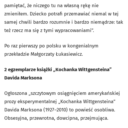
pamiętać, że niczego tu na własną rękę nie
zmieniłem. Dziecko potrafi przemawiać niemal w tej
samej chwili bardzo rozumnie i bardzo niemądrze: tak
też rzecz ma się z tymi wypracowaniami”.
Po raz pierwszy po polsku w kongenialnym
przekładzie Małgorzaty Łukasiewicz.
2 egzemplarze książki „Kochanka Wittgensteina”
Davida Marksona
Ogłoszona „szczytowym osiągnięciem amerykańskiej
prozy eksperymentalnej „Kochanka Wittgensteina”
Davida Marksona (1927–2010) to powieść osobliwa.
Obsesyjna, przewrotna, dowcipna, przejmująca.