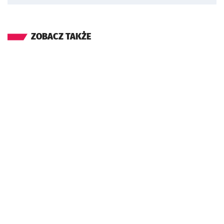
ZOBACZ TAKŻE