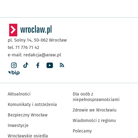
pl. Solny 14,
50-062
Wrocław
tel. 71 776 71 42
e-mail:
redakcja@araw.pl
Aktualności
Dla osób z
niepełnosprawnościami
Komunikaty i ostrzeżenia
Zdrowie we Wrocławiu
Bezpieczny Wrocław
Wiadomości z regionu
Inwestycje
Polecamy
Wrocławskie osiedla