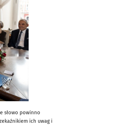
nie słowo powinno
zekaźnikiem ich uwag i