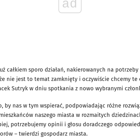
ad
uż całkiem sporo działań, nakierowanych na potrzeby
że nie jest to temat zamknięty i oczywiście chcemy te 
acek Sutryk w dniu spotkania z nowo wybranymi człon
go, by nas w tym wspierać, podpowiadając różne rozwią
mieszkańców naszego miasta w rozmaitych dziedzinach ż
piej, potrzebujemy opinii i głosu doradczego odpowied
orów – twierdzi gospodarz miasta.