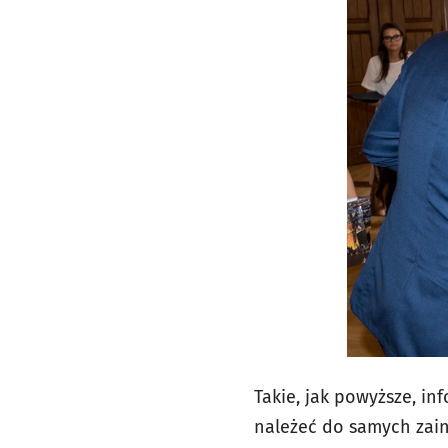
Takie, jak powyższe, i
należeć do samych zain