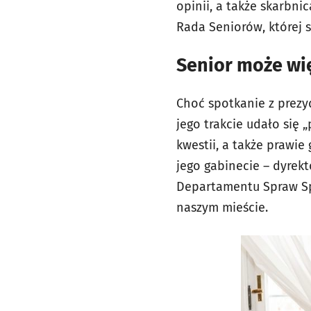
opinii, a także skarbn
Rada Seniorów, której
Senior może wi
Choć spotkanie z prezyd
jego trakcie udało się 
kwestii, a także prawie
jego gabinecie – dyrek
Departamentu Spraw Spo
naszym mieście.