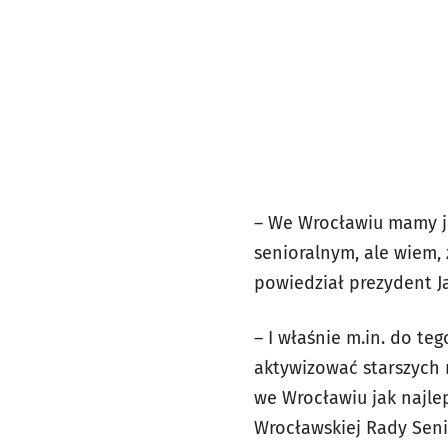
– We Wrocławiu mamy j
senioralnym, ale wiem, 
powiedział prezydent J
– I właśnie m.in. do te
aktywizować starszych 
we Wrocławiu jak najle
Wrocławskiej Rady Seni