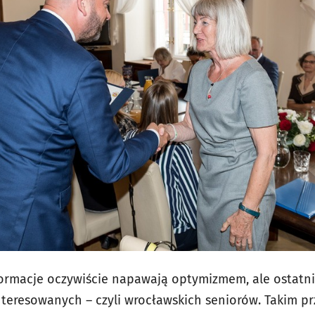
nformacje oczywiście napawają optymizmem, ale ostat
teresowanych – czyli wrocławskich seniorów. Takim pr