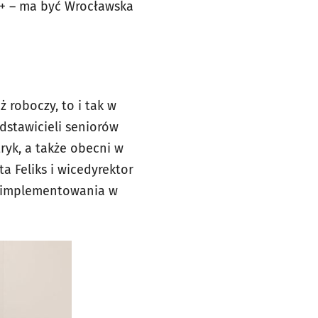
60+ – ma być Wrocławska
 roboczy, to i tak w
edstawicieli seniorów
ryk, a także obecni w
 Feliks i wicedyrektor
e implementowania w