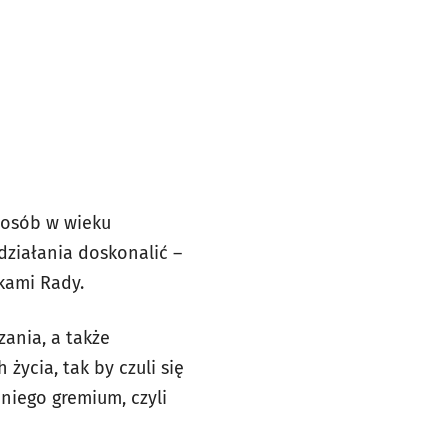
 osób w wieku
działania doskonalić –
kami Rady.
zania, a także
ycia, tak by czuli się
niego gremium, czyli