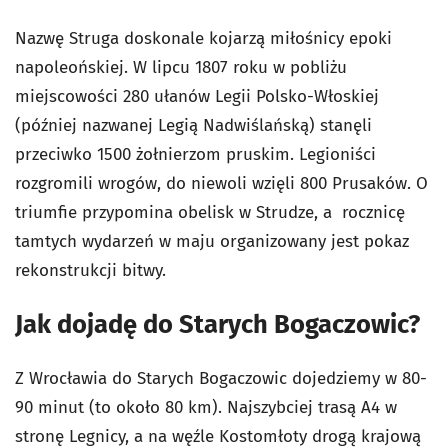
Nazwę Struga doskonale kojarzą miłośnicy epoki
napoleońskiej. W lipcu 1807 roku w pobliżu
miejscowości 280 ułanów Legii Polsko-Włoskiej
(później nazwanej Legią Nadwiślańską) stanęli
przeciwko 1500 żołnierzom pruskim. Legioniści
rozgromili wrogów, do niewoli wzięli 800 Prusaków. O
triumfie przypomina obelisk w Strudze, a rocznicę
tamtych wydarzeń w maju organizowany jest pokaz
rekonstrukcji bitwy.
Jak dojadę do Starych Bogaczowic?
Z Wrocławia do Starych Bogaczowic dojedziemy w 80-
90 minut (to około 80 km). Najszybciej trasą A4 w
stronę Legnicy, a na węźle Kostomłoty drogą krajową