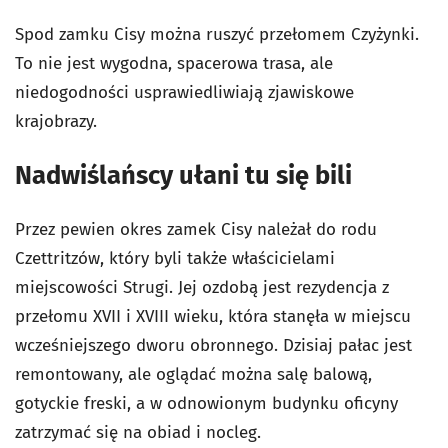
Spod zamku Cisy można ruszyć przełomem Czyżynki.
To nie jest wygodna, spacerowa trasa, ale
niedogodności usprawiedliwiają zjawiskowe
krajobrazy.
Nadwiślańscy ułani tu się bili
Przez pewien okres zamek Cisy należał do rodu
Czettritzów, który byli także właścicielami
miejscowości Strugi. Jej ozdobą jest rezydencja z
przełomu XVII i XVIII wieku, która stanęła w miejscu
wcześniejszego dworu obronnego. Dzisiaj pałac jest
remontowany, ale oglądać można salę balową,
gotyckie freski, a w odnowionym budynku oficyny
zatrzymać się na obiad i nocleg.