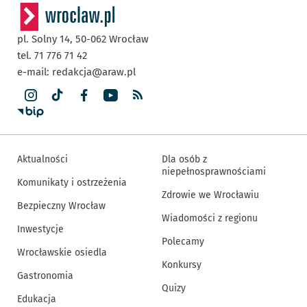
pl. Solny 14,
50-062
Wrocław
tel. 71 776 71 42
e-mail:
redakcja@araw.pl
Aktualności
Dla osób z
niepełnosprawnościami
Komunikaty i ostrzeżenia
Zdrowie we Wrocławiu
Bezpieczny Wrocław
Wiadomości z regionu
Inwestycje
Polecamy
Wrocławskie osiedla
Konkursy
Gastronomia
Quizy
Edukacja