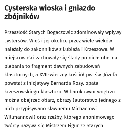
Cysterska wioska i gniazdo
zbójników
Przeszłość Starych Bogaczowic zdominowały wpływy
cystersów. Wieś i jej okolice przez wiele wieków
należały do zakonników z Lubiąża i Krzeszowa. W
miejscowości zachowały się ślady po nich: obecna
plebania to fragment dawnych zabudowań
klasztornych, a XVII-wieczny kościół pw. św. Józefa
powstał z inicjatywy Bernarda Rosy, opata
krzeszowskiego klasztoru. W barokowym wnętrzu
można obejrzeć ołtarz, obrazy (autorstwo jednego z
nich przypisywano sławnemu Michaelowi
Willmannowi) oraz rzeźby, którego anonimowego
twórcy nazywa się Mistrzem Figur ze Starych