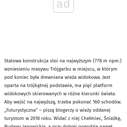
ad
Stalowa konstrukcja stoi na najwyższym (778 m npm.)
wzniesieniu masywu Trójgarbu w miejscu, w którym
pod koniec była drewniana wieża widokowa. Jest
oparta na trójkątnej podstawie, ma pięć platform
widokowych skierowanych w różne kierunki świata.
Aby wejść na najwyższą, trzeba pokonać 160 schodów.
„Futurystyczna” – piszą blogerzy o wieży oddanej
turystom w 2018 roku. Widać z niej Chełmiec, Śnieżkę,
Rudawy Janowickie, a przy dobrej pogodzie nawet