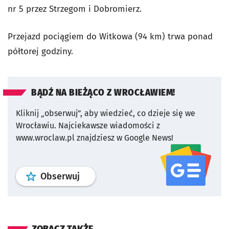
nr 5 przez Strzegom i Dobromierz.
Przejazd pociągiem do Witkowa (94 km) trwa ponad
półtorej godziny.
BĄDŹ NA BIEŻĄCO Z WROCŁAWIEM!
Kliknij „obserwuj”, aby wiedzieć, co dzieje się we
Wrocławiu.
Najciekawsze wiadomości z
www.wroclaw.pl znajdziesz w Google News!
profil
google news
serwisu wroclaw
Obserwuj