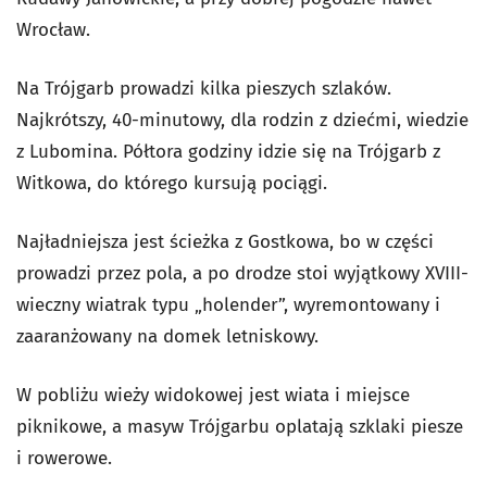
Wrocław.
Na Trójgarb prowadzi kilka pieszych szlaków.
Najkrótszy, 40-minutowy, dla rodzin z dziećmi, wiedzie
z Lubomina. Półtora godziny idzie się na Trójgarb z
Witkowa, do którego kursują pociągi.
Najładniejsza jest ścieżka z Gostkowa, bo w części
prowadzi przez pola, a po drodze stoi wyjątkowy XVIII-
wieczny wiatrak typu „holender”, wyremontowany i
zaaranżowany na domek letniskowy.
W pobliżu wieży widokowej jest wiata i miejsce
piknikowe, a masyw Trójgarbu oplatają szklaki piesze
i rowerowe.