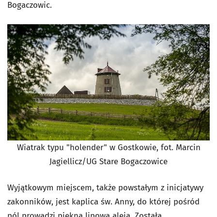
Bogaczowic.
Wiatrak typu "holender" w Gostkowie, fot. Marcin
Jagiellicz/UG Stare Bogaczowice
Wyjątkowym miejscem, także powstałym z inicjatywy
zakonników, jest kaplica św. Anny, do której pośród
pól prowadzi piękna lipowa aleja. Została