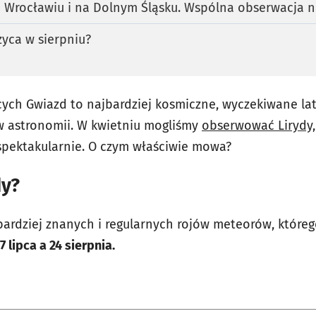
 Wrocławiu i na Dolnym Śląsku. Wspólna obserwacja n
życa w sierpniu?
cych Gwiazd to najbardziej kosmiczne, wyczekiwane late
ów astronomii. W kwietniu mogliśmy
obserwować Lirydy,
spektakularnie. O czym właściwie mowa?
dy?
bardziej znanych i regularnych rojów meteorów, któreg
 lipca a 24 sierpnia.