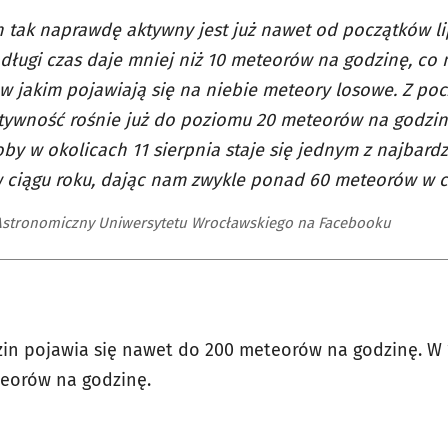
n tak naprawdę aktywny jest już nawet od początków li
długi czas daje mniej niż 10 meteorów na godzinę, co n
w jakim pojawiają się na niebie meteory losowe. Z poc
tywność rośnie już do poziomu 20 meteorów na godzinę
by w okolicach 11 sierpnia staje się jednym z najbard
 ciągu roku, dając nam zwykle ponad 60 meteorów w ci
 Astronomiczny Uniwersytetu Wrocławskiego na Facebooku
zin pojawia się nawet do 200 meteorów na godzinę. 
teorów na godzinę.