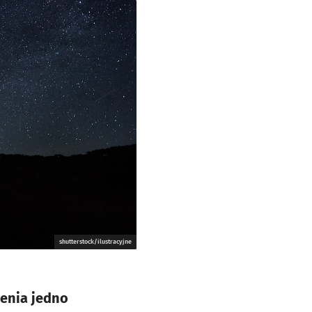
shutterstock/ilustracyjne
ienia jedno