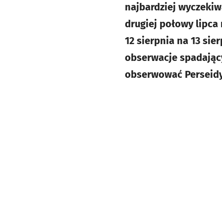
najbardziej wyczekiw
drugiej połowy lipca
12 sierpnia na 13 si
obserwacje spadający
obserwować Perseidy