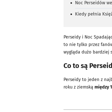
Noc Perseidów we
Kiedy pełnia Księ
Perseidy i Noc Spadają
to nie tylko przez fan
wygląda dużo bardziej 
Co to są Persei
Perseidy to jeden z naj
roku z ziemską
między 17