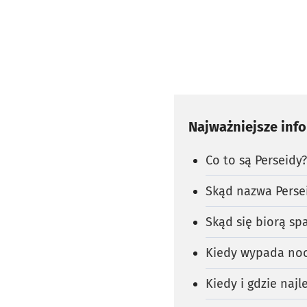
Najważniejsze inf
Co to są Perseidy?
Skąd nazwa Perse
Skąd się biorą sp
Kiedy wypada noc
Kiedy i gdzie naj