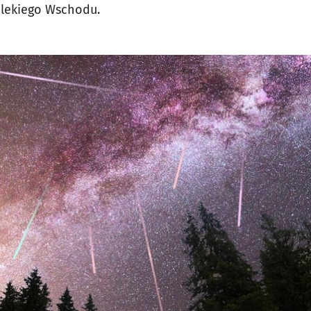
alekiego Wschodu.