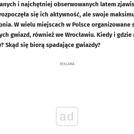
anych i najchętniej obserwowanych latem zjawis
 rozpoczęła się ich aktywność, ale swoje maksim
erpnia. W wielu miejscach w Polsce organizowane
ch gwiazd, również we Wrocławiu. Kiedy i gdzie 
? Skąd się biorą spadające gwiazdy?
REKLAMA
ad