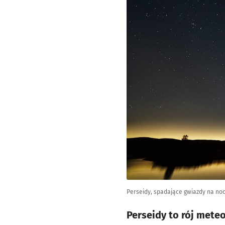
Perseidy, spadające gwiazdy na no
Perseidy to rój mete