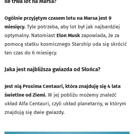
Ile trwa lot na Marsa?
Ogólnie przyjętym czasem lotu na Marsa jest 9
miesięcy.
Tyle potrzeba, aby lot był jak najbardziej
optymalny. Natomiast
Elon Musk
zapowiada, że za
pomocą statku kosmicznego Starship uda się skrócić
ten czas do 6 miesięcy.
Jaka jest najbliższa gwiazda od Słońca?
Jest nią Proxima Centauri, która znajduję się 4 lata
świetlne od Ziemi.
W jej pobliżu możemy znaleźć
układ Alfa Centauri, czyli układ planetarny, w którym
znajdują się dwie gwiazdy.