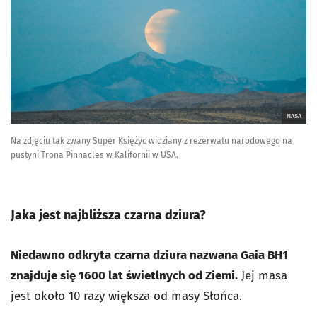
NASA
Na zdjęciu tak zwany Super Księżyc widziany z rezerwatu narodowego na
pustyni Trona Pinnacles w Kalifornii w USA.
Jaka jest najbliższa czarna dziura?
Niedawno odkryta czarna dziura nazwana Gaia BH1
znajduje się 1600 lat świetlnych od Ziemi.
Jej masa
jest około 10 razy większa od masy Słońca.