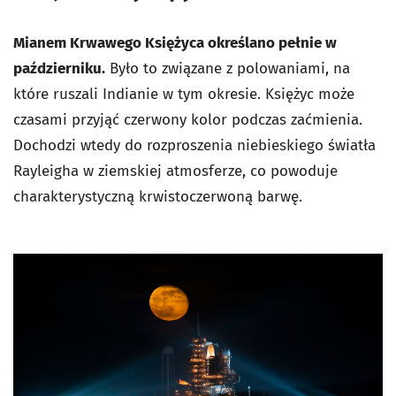
Mianem Krwawego Księżyca określano pełnie w
październiku.
Było to związane z polowaniami, na
które ruszali Indianie w tym okresie. Księżyc może
czasami przyjąć czerwony kolor podczas zaćmienia.
Dochodzi wtedy do rozproszenia niebieskiego światła
Rayleigha w ziemskiej atmosferze, co powoduje
charakterystyczną krwistoczerwoną barwę.