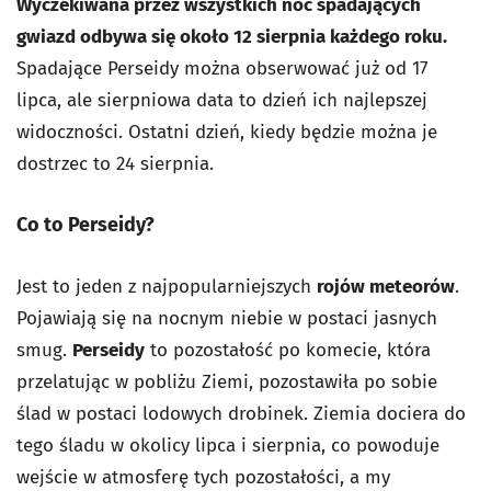
Wyczekiwana przez wszystkich noc spadających
gwiazd odbywa się około 12 sierpnia każdego roku.
Spadające Perseidy można obserwować już od 17
lipca, ale sierpniowa data to dzień ich najlepszej
widoczności. Ostatni dzień, kiedy będzie można je
dostrzec to 24 sierpnia.
Co to Perseidy?
Jest to jeden z najpopularniejszych
rojów meteorów
.
Pojawiają się na nocnym niebie w postaci jasnych
smug.
Perseidy
to pozostałość po komecie, która
przelatując w pobliżu Ziemi, pozostawiła po sobie
ślad w postaci lodowych drobinek. Ziemia dociera do
tego śladu w okolicy lipca i sierpnia, co powoduje
wejście w atmosferę tych pozostałości, a my