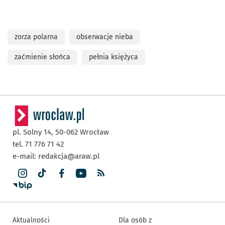
zorza polarna
obserwacje nieba
zaćmienie słońca
pełnia księżyca
pl. Solny 14,
50-062
Wrocław
tel. 71 776 71 42
e-mail:
redakcja@araw.pl
Aktualności
Dla osób z