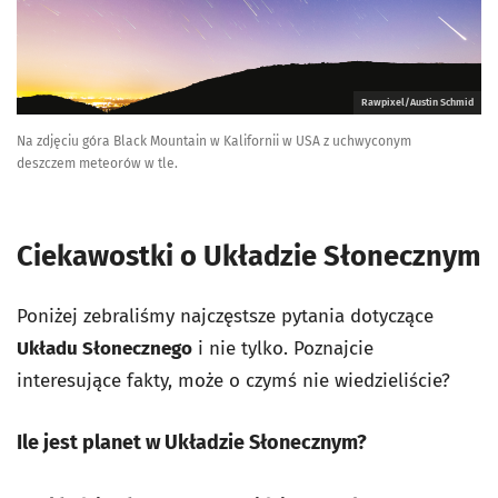
Rawpixel/Austin Schmid
Na zdjęciu góra Black Mountain w Kalifornii w USA z uchwyconym
deszczem meteorów w tle.
Ciekawostki o Układzie Słonecznym
Poniżej zebraliśmy najczęstsze pytania dotyczące
Układu Słonecznego
i nie tylko. Poznajcie
interesujące fakty, może o czymś nie wiedzieliście?
Ile jest planet w Układzie Słonecznym?