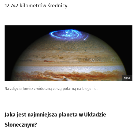
12 742 kilometrów średnicy.
NASA
Na zdjęciu Jowisz z widoczną zorzą polarną na biegunie.
Jaka jest najmniejsza planeta w Układzie
Słonecznym?