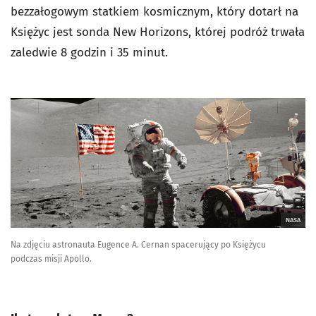
bezzałogowym statkiem kosmicznym, który dotarł na
Księżyc jest sonda New Horizons, której podróż trwała
zaledwie 8 godzin i 35 minut.
NASA
Na zdjęciu astronauta Eugence A. Cernan spacerujący po Księżycu
podczas misji Apollo.