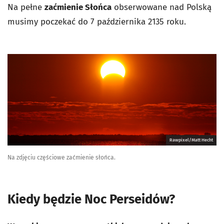
Na pełne
zaćmienie Słońca
obserwowane nad Polską
musimy poczekać do 7 października 2135 roku.
Rawpixel/Matt Hecht
Na zdjęciu częściowe zaćmienie słońca.
Kiedy będzie Noc Perseidów?