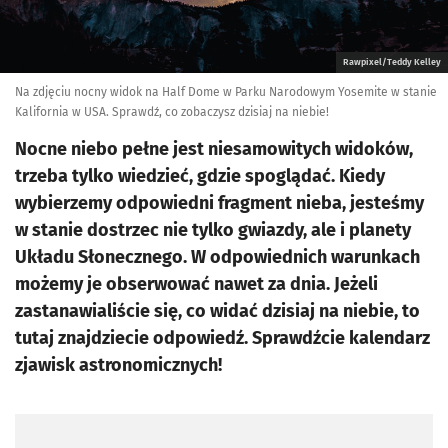
Rawpixel/Teddy Kelley
Na zdjęciu nocny widok na Half Dome w Parku Narodowym Yosemite w stanie
Kalifornia w USA. Sprawdź, co zobaczysz dzisiaj na niebie!
Nocne niebo pełne jest niesamowitych widoków,
trzeba tylko wiedzieć, gdzie spoglądać. Kiedy
wybierzemy odpowiedni fragment nieba, jesteśmy
w stanie dostrzec nie tylko gwiazdy, ale i planety
Układu Słonecznego. W odpowiednich warunkach
możemy je obserwować nawet za dnia. Jeżeli
zastanawialiście się, co widać dzisiaj na niebie, to
tutaj znajdziecie odpowiedź. Sprawdźcie kalendarz
zjawisk astronomicznych!