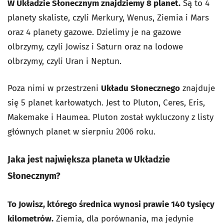
W Układzie Słonecznym znajdziemy 8 planet.
Są to 4
planety skaliste, czyli Merkury, Wenus, Ziemia i Mars
oraz 4 planety gazowe. Dzielimy je na gazowe
olbrzymy, czyli Jowisz i Saturn oraz na lodowe
olbrzymy, czyli Uran i Neptun.
Poza nimi w przestrzeni
Układu Słonecznego
znajduje
się 5 planet karłowatych. Jest to Pluton, Ceres, Eris,
Makemake i Haumea. Pluton został wykluczony z listy
głównych planet w sierpniu 2006 roku.
Jaka jest największa planeta w Układzie
Słonecznym?
To Jowisz, którego średnica wynosi prawie 140 tysięcy
kilometrów.
Ziemia, dla porównania, ma jedynie