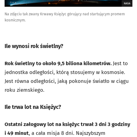
NASA
Na zdjęciu tak zwany Krwawy Księżyc górujący nad startującym promem
kosmicznym.
Ile wynosi rok świetlny?
Rok świetlny to około 9,5 biliona kilometrów.
Jest to
jednostka odległości, którą stosujemy w kosmosie.
Jest równa odległości, jaką pokonuje światło w ciągu
roku ziemskiego.
Ile trwa lot na Księżyc?
Ostatni załogowy lot na księżyc trwał 3 dni 3 godziny
i 49 minut
, a cała misja 8 dni. Najszybszym