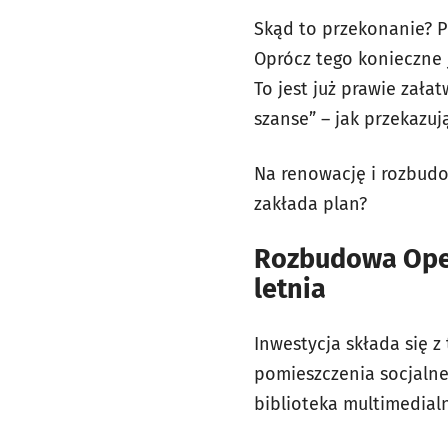
Skąd to przekonanie? 
Oprócz tego konieczne 
To jest już prawie zała
szanse” – jak przekazuj
Na renowację i rozbudo
zakłada plan?
Rozbudowa Oper
letnia
Inwestycja składa się 
pomieszczenia socjalne,
biblioteka multimedial