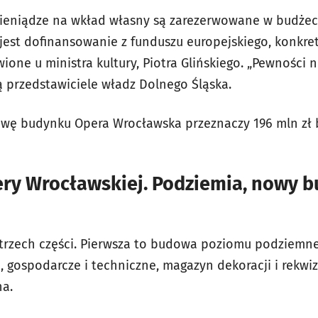
Pieniądze na wkład własny są zarezerwowane w budże
jest dofinansowanie z funduszu europejskiego, konkre
twione u ministra kultury, Piotra Glińskiego. „Pewności
ą przedstawiciele władz Dolnego Śląska.
wę budynku Opera Wrocławska przeznaczy 196 mln zł 
y Wrocławskiej. Podziemia, nowy b
z trzech części. Pierwsza to budowa poziomu podziemne
 gospodarcze i techniczne, magazyn dekoracji i rekwiz
na.