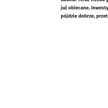
już obiecane. Inwest
pójdzie dobrze, przet