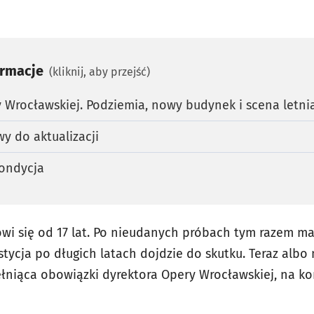
ormacje
(kliknij, aby przejść)
Wrocławskiej. Podziemia, nowy budynek i scena letni
y do aktualizacji
kondycja
i się od 17 lat. Po nieudanych próbach tym razem ma 
tycja po długich latach dojdzie do skutku. Teraz albo
pełniąca obowiązki dyrektora Opery Wrocławskiej, na ko