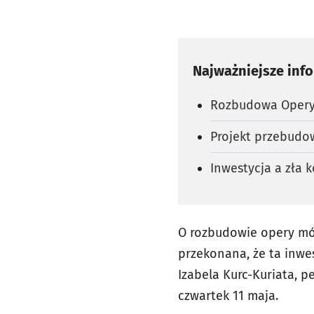
Najważniejsze inf
Rozbudowa Opery 
Projekt przebudow
Inwestycja a zła 
O rozbudowie opery mów
przekonana, że ta inwes
Izabela Kurc-Kuriata, 
czwartek 11 maja.