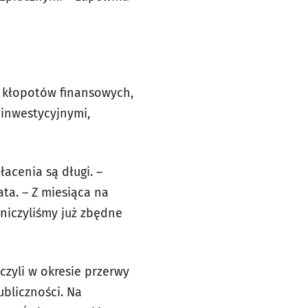
 kłopotów finansowych,
 inwestycyjnymi,
łacenia są długi. –
ata. – Z miesiąca na
aniczyliśmy już zbędne
czyli w okresie przerwy
bliczności. Na