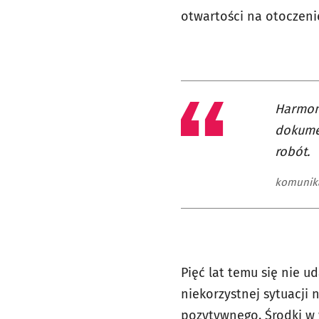
otwartości na otoczenie
Harmono
dokumen
robót.
komunika
Pięć lat temu się nie u
niekorzystnej sytuacji 
pozytywnego. Środki w 