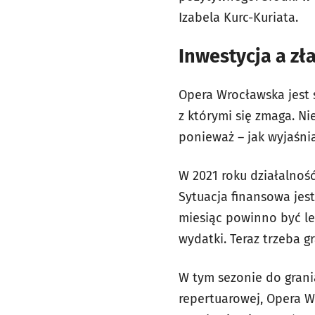
Izabela Kurc-Kuriata.
Inwestycja a zł
Opera Wrocławska jest
z którymi się zmaga. Ni
ponieważ – jak wyjaśni
W 2021 roku działalność
Sytuacja finansowa jest 
miesiąc powinno być lep
wydatki. Teraz trzeba g
W tym sezonie do grania
repertuarowej, Opera W