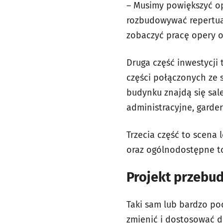
– Musimy powiększyć o
rozbudowywać repertuar
zobaczyć pracę opery o
Druga część inwestycji 
części połączonych ze
budynku znajdą się sal
administracyjne, garde
Trzecia część to scena
oraz ogólnodostępne to
Projekt przebud
Taki sam lub bardzo pod
zmienić i dostosować 