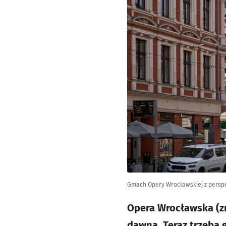
Gmach Opery Wrocławskiej z persp
Opera Wrocławska (zn
dawna. Teraz trzeba 