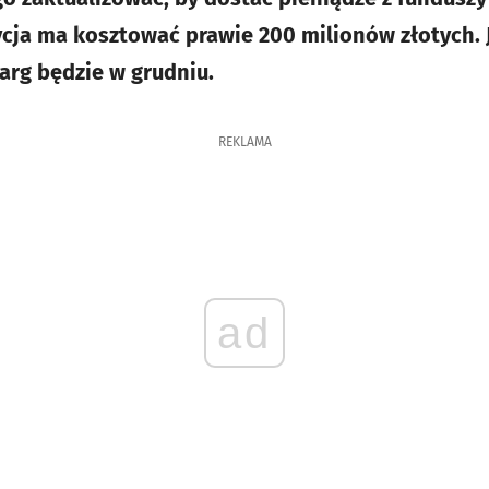
ycja ma kosztować prawie 200 milionów złotych. 
arg będzie w grudniu.
REKLAMA
ad