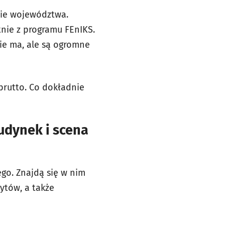
cie województwa.
tnie z programu FEnIKS.
 nie ma, ale są ogromne
brutto. Co dokładnie
udynek i scena
go. Znajdą się w nim
ytów, a także