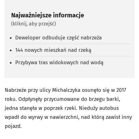
Najważniejsze informacje
(kliknij, aby przejść)
Deweloper odbuduje część nabrzeża
144 nowych mieszkań nad rzeką
Przybywa tras widokowych nad wodą
Nabrzeże przy ulicy Michalczyka osunęło się w 2017
roku. Odpłynęły przycumowane do brzegu barki,
jedna stanęła w poprzek rzeki. Nieduży autobus
wpadł do wyrwy w nawierzchni, nad którą zawisł inny
pojazd.