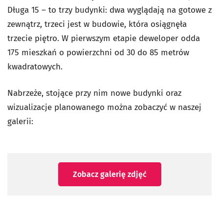
Długa 15 – to trzy budynki: dwa wyglądają na gotowe z
zewnątrz, trzeci jest w budowie, która osiągnęła
trzecie piętro. W pierwszym etapie deweloper odda
175 mieszkań o powierzchni od 30 do 85 metrów
kwadratowych.
Nabrzeże, stojące przy nim nowe budynki oraz
wizualizacje planowanego można zobaczyć w naszej
galerii:
Zobacz galerię zdjęć