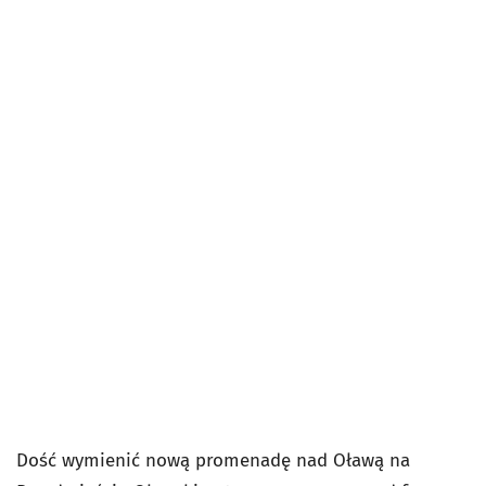
Dość wymienić nową promenadę nad Oławą na