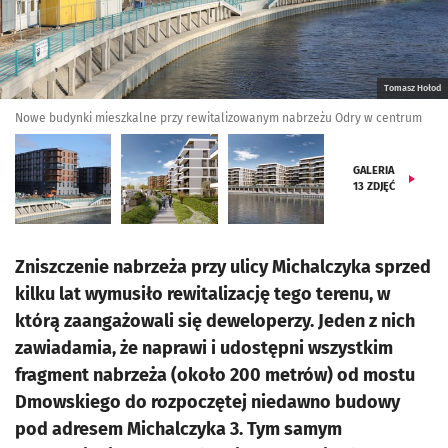
Tomasz Hołod
Nowe budynki mieszkalne przy rewitalizowanym nabrzeżu Odry w centrum
GALERIA
13
ZDJĘĆ
Zniszczenie nabrzeża przy ulicy Michalczyka sprzed
kilku lat wymusiło rewitalizację tego terenu, w
którą zaangażowali się deweloperzy. Jeden z nich
zawiadamia, że naprawi i udostępni wszystkim
fragment nabrzeża (około 200 metrów) od mostu
Dmowskiego do rozpoczętej niedawno budowy
pod adresem Michalczyka 3. Tym samym