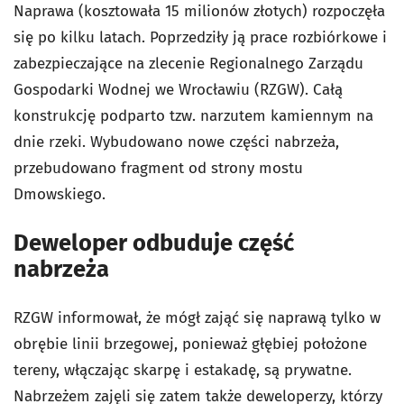
Naprawa (kosztowała 15 milionów złotych) rozpoczęła
się po kilku latach. Poprzedziły ją prace rozbiórkowe i
zabezpieczające na zlecenie Regionalnego Zarządu
Gospodarki Wodnej we Wrocławiu (RZGW). Całą
konstrukcję podparto tzw. narzutem kamiennym na
dnie rzeki. Wybudowano nowe części nabrzeża,
przebudowano fragment od strony mostu
Dmowskiego.
Deweloper odbuduje część
nabrzeża
RZGW informował, że mógł zająć się naprawą tylko w
obrębie linii brzegowej, ponieważ głębiej położone
tereny, włączając skarpę i estakadę, są prywatne.
Nabrzeżem zajęli się zatem także deweloperzy, którzy