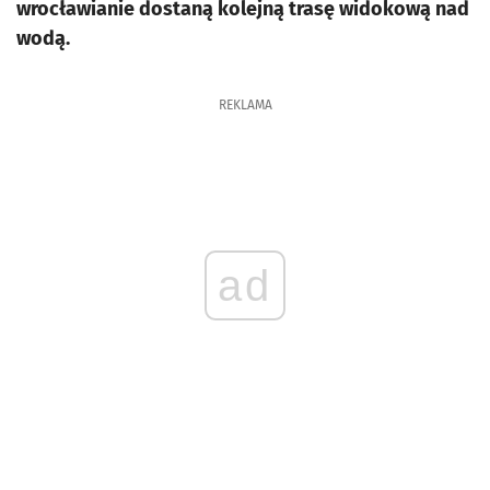
wrocławianie dostaną kolejną trasę widokową nad
wodą.
REKLAMA
ad