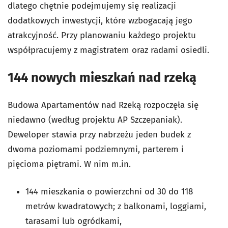
dlatego chętnie podejmujemy się realizacji
dodatkowych inwestycji, które wzbogacają jego
atrakcyjność. Przy planowaniu każdego projektu
współpracujemy z magistratem oraz radami osiedli.
144 nowych mieszkań nad rzeką
Budowa Apartamentów nad Rzeką rozpoczęła się
niedawno (według projektu AP Szczepaniak).
Deweloper stawia przy nabrzeżu jeden budek z
dwoma poziomami podziemnymi, parterem i
pięcioma piętrami. W nim m.in.
144 mieszkania o powierzchni od 30 do 118
metrów kwadratowych; z balkonami, loggiami,
tarasami lub ogródkami,