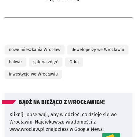
nowe mieszkania Wrocław
deweloperzy we Wrocławiu
bulwar
galeria zdjęć
Odra
Inwestycje we Wrocławiu
BĄDŹ NA BIEŻĄCO Z WROCŁAWIEM!
Kliknij „obserwuj”, aby wiedzieć, co dzieje się we
Wrocławiu.
Najciekawsze wiadomości z
www.wroclaw.pl znajdziesz w Google News!