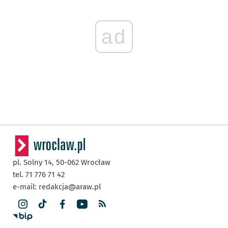
ad
pl. Solny 14,
50-062
Wrocław
tel. 71 776 71 42
e-mail:
redakcja@araw.pl