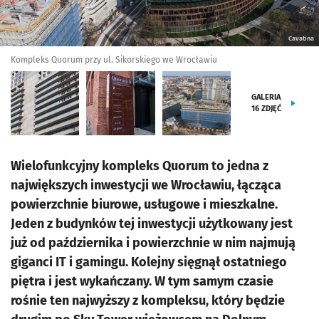
Cavatina
Kompleks Quorum przy ul. Sikorskiego we Wrocławiu
GALERIA
16
ZDJĘĆ
Wielofunkcyjny kompleks Quorum to jedna z
największych inwestycji we Wrocławiu, łącząca
powierzchnie biurowe, usługowe i mieszkalne.
Jeden z budynków tej inwestycji użytkowany jest
już od października i powierzchnie w nim najmują
giganci IT i gamingu. Kolejny sięgnął ostatniego
piętra i jest wykańczany. W tym samym czasie
rośnie ten najwyższy z kompleksu, który będzie