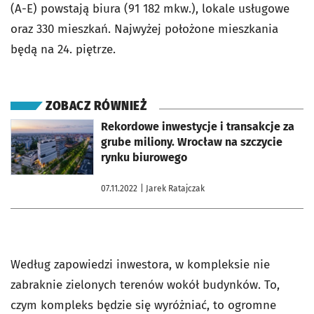
(A-E) powstają biura (91 182 mkw.),
lokale usługowe
oraz 330 mieszkań. Najwyżej położone mieszkania
będą na 24. piętrze.
ZOBACZ RÓWNIEŻ
otworzy się w nowej karcie
Rekordowe inwestycje i transakcje za
grube miliony. Wrocław na szczycie
rynku biurowego
07.11.2022
| Jarek Ratajczak
Według zapowiedzi inwestora, w kompleksie nie
zabraknie zielonych terenów wokół budynków. To,
czym kompleks będzie się wyróżniać, to ogromne