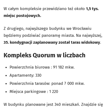
W całym kompleksie przewidziano też około
1,5 tys.
miejsc postojowych.
Z drugiego, najwyższego budynku we Wrocławiu
będziemy podziwiać panoramę miasta. Na najwyższej,
35. kondygnacji zaplanowany został taras widokowy
.
Kompleks Quorum w liczbach
Powierzchnia biurowa : 91 182 mkw.
Apartamenty: 330
Powierzchnia tarasów: ponad 7 000 mkw.
Miejsca parkingowe : 1 220
W budynku planowane jest 340 mieszkań. Znajdzie się