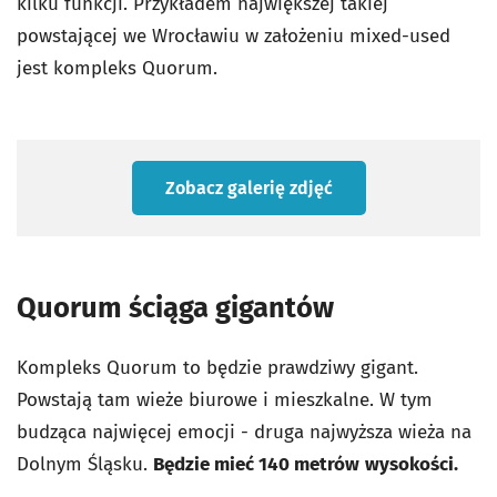
kilku funkcji. Przykładem największej takiej
powstającej we Wrocławiu w założeniu mixed-used
jest kompleks Quorum.
Zobacz galerię zdjęć
Quorum ściąga gigantów
Kompleks Quorum to będzie prawdziwy gigant.
Powstają tam wieże biurowe i mieszkalne. W tym
budząca najwięcej emocji - druga najwyższa wieża na
Dolnym Śląsku.
Będzie mieć 140 metrów
wysokości.