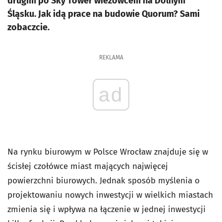
drugim po Sky Tower wieżowcem na Dolnym
Śląsku. Jak idą prace na budowie Quorum? Sami
zobaczcie.
REKLAMA
ad
Na rynku biurowym w Polsce Wrocław znajduje się w
ścisłej czołówce miast mających najwięcej
powierzchni biurowych. Jednak sposób myślenia o
projektowaniu nowych inwestycji w wielkich miastach
zmienia się i wpływa na łączenie w jednej inwestycji