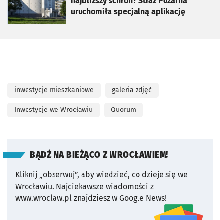
najbliższy schron? Straż Pożarna
uruchomiła specjalną aplikację
inwestycje mieszkaniowe
galeria zdjęć
Inwestycje we Wrocławiu
Quorum
BĄDŹ NA BIEŻĄCO Z WROCŁAWIEM!
Kliknij „obserwuj”, aby wiedzieć, co dzieje się we
Wrocławiu.
Najciekawsze wiadomości z
www.wroclaw.pl znajdziesz w Google News!