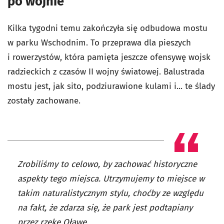
po wojnie
Kilka tygodni temu zakończyła się odbudowa mostu
w parku Wschodnim. To przeprawa dla pieszych
i rowerzystów, która pamięta jeszcze ofensywę wojsk
radzieckich z czasów II wojny światowej. Balustrada
mostu jest, jak sito, podziurawione kulami i... te ślady
zostały zachowane.
Zrobiliśmy to celowo, by zachować historyczne
aspekty tego miejsca. Utrzymujemy to miejsce w
takim naturalistycznym stylu, choćby ze względu
na fakt, że zdarza się, że park jest podtapiany
przez rzekę Oławę.