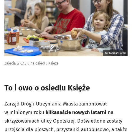
fot.Tomasz Hołod
Zajęcia w CAL-u na osiedlu Księże
To i owo o osiedlu Księże
Zarząd Dróg i Utrzymania Miasta zamontował
w minionym roku
kilkanaście nowych latarni
na
skrzyżowaniach ulicy Opolskiej. Doświetlone zostały
przejścia dla pieszych, przystanki autobusowe, a także