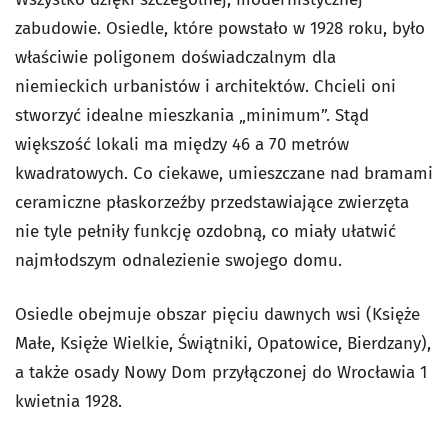
zabudowie. Osiedle, które powstało w 1928 roku, było
właściwie poligonem doświadczalnym dla
niemieckich urbanistów i architektów. Chcieli oni
stworzyć idealne mieszkania „minimum”. Stąd
większość lokali ma między 46 a 70 metrów
kwadratowych. Co ciekawe, umieszczane nad bramami
ceramiczne płaskorzeźby przedstawiające zwierzęta
nie tyle pełniły funkcję ozdobną, co miały ułatwić
najmłodszym odnalezienie swojego domu.
Osiedle obejmuje obszar pięciu dawnych wsi (Księże
Małe, Księże Wielkie, Świątniki, Opatowice, Bierdzany),
a także osady Nowy Dom przyłączonej do Wrocławia 1
kwietnia 1928.