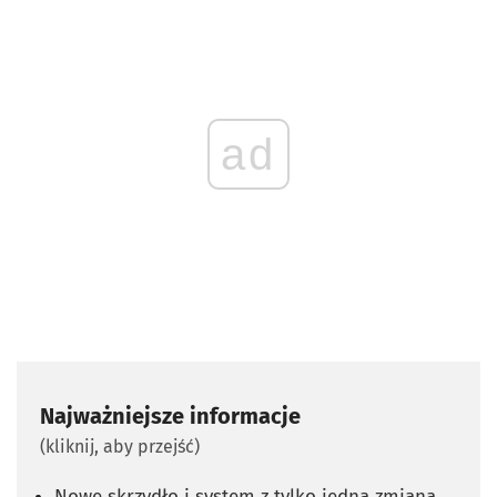
ad
Najważniejsze informacje
(kliknij, aby przejść)
Nowe skrzydło i system z tylko jedną zmianą