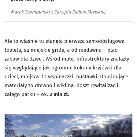
Marek Szempliński z Zarządu Zieleni Miejskiej
Ale to właśnie tu stanęła pierwsza samoobsługowa
toaleta, są miejskie grille, a od niedawna – plac
zabaw dla dzieci. Wśród małej infrastruktury znalazły
się wyglądające jak ogromne kokony kryjówki dla
dzieci, miejsca do wspinaczki, huśtawki. Dominujące
materiały to drewno i wiklina. Koszt rewitalizacji
całego parku – ok.
2 mln zł.