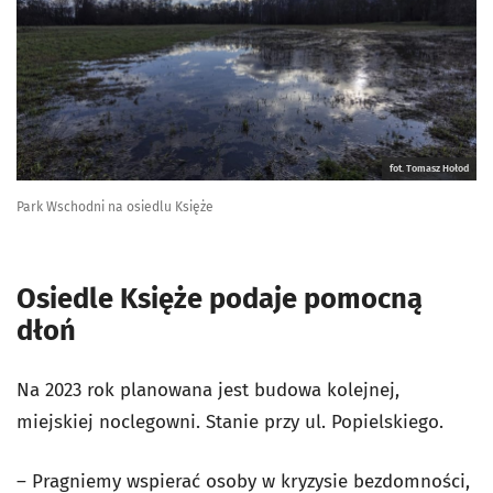
fot. Tomasz Hołod
Park Wschodni na osiedlu Księże
Osiedle Księże podaje pomocną
dłoń
Na 2023 rok planowana jest budowa kolejnej,
miejskiej noclegowni. Stanie przy ul. Popielskiego.
– Pragniemy wspierać osoby w kryzysie bezdomności,