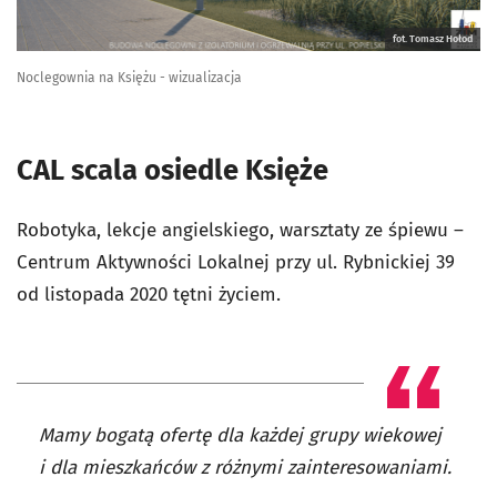
fot. Tomasz Hołod
Noclegownia na Księżu - wizualizacja
CAL scala osiedle Księże
Robotyka, lekcje angielskiego, warsztaty ze śpiewu –
Centrum Aktywności Lokalnej przy ul. Rybnickiej 39
od listopada 2020 tętni życiem.
Mamy bogatą ofertę dla każdej grupy wiekowej
i dla mieszkańców z różnymi zainteresowaniami.