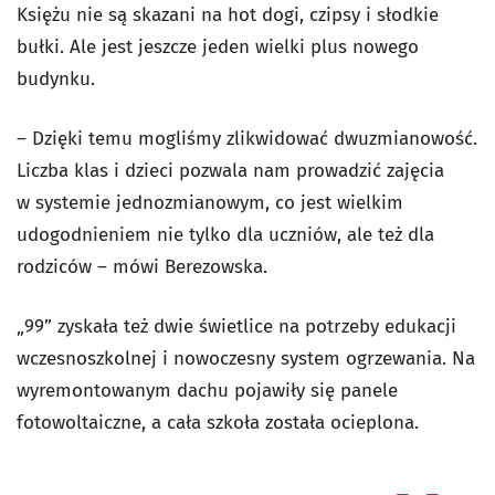
Księżu nie są skazani na hot dogi, czipsy i słodkie
bułki. Ale jest jeszcze jeden wielki plus nowego
budynku.
– Dzięki temu mogliśmy zlikwidować dwuzmianowość.
Liczba klas i dzieci pozwala nam prowadzić zajęcia
w systemie jednozmianowym, co jest wielkim
udogodnieniem nie tylko dla uczniów, ale też dla
rodziców – mówi Berezowska.
„99” zyskała też dwie świetlice na potrzeby edukacji
wczesnoszkolnej i nowoczesny system ogrzewania. Na
wyremontowanym dachu pojawiły się panele
fotowoltaiczne, a cała szkoła została ocieplona.