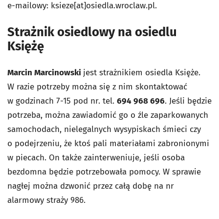
e-mailowy: ksieze[at]osiedla.wroclaw.pl.
Strażnik osiedlowy na osiedlu
Księżę
Marcin Marcinowski
jest strażnikiem osiedla Księże.
W razie potrzeby można się z nim skontaktować
w godzinach 7-15 pod nr. tel.
694 968 696
. Jeśli będzie
potrzeba, można zawiadomić go o źle zaparkowanych
samochodach, nielegalnych wysypiskach śmieci czy
o podejrzeniu, że ktoś pali materiałami zabronionymi
w piecach. On także zainterweniuje, jeśli osoba
bezdomna będzie potrzebowała pomocy. W sprawie
nagłej można dzwonić przez całą dobę na nr
alarmowy straży 986.