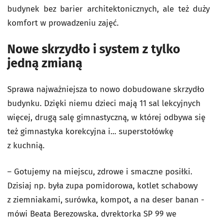
budynek bez barier architektonicznych, ale też duży
komfort w prowadzeniu zajęć.
Nowe skrzydło i system z tylko
jedną zmianą
Sprawa najważniejsza to nowo dobudowane skrzydło
budynku. Dzięki niemu dzieci mają 11 sal lekcyjnych
więcej, drugą salę gimnastyczną, w której odbywa się
też gimnastyka korekcyjna i... superstołówkę
z kuchnią.
– Gotujemy na miejscu, zdrowe i smaczne posiłki.
Dzisiaj np. była zupa pomidorowa, kotlet schabowy
z ziemniakami, surówka, kompot, a na deser banan -
mówi Beata Berezowska, dyrektorka SP 99 we