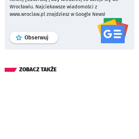
Wrocławiu.
Najciekawsze wiadomości z
www.wroclaw.pl znajdziesz w Google News!
profil
google news
serwisu wroclaw
Obserwuj
ZOBACZ TAKŻE