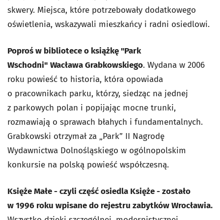
skwery. Miejsca, które potrzebowały dodatkowego
oświetlenia, wskazywali mieszkańcy i radni osiedlowi.
Poproś w bibliotece o książkę "Park
Wschodni"
Wacława Grabkowskiego
. Wydana w 2006
roku powieść to historia, która opowiada
o pracownikach parku, którzy, siedząc na jednej
z parkowych polan i popijając mocne trunki,
rozmawiają o sprawach błahych i fundamentalnych.
Grabkowski otrzymał za „Park” II Nagrodę
Wydawnictwa Dolnośląskiego w ogólnopolskim
konkursie na polską powieść współczesną.
Księże Małe - czyli część osiedla Księże - zostało
w 1996 roku wpisane do rejestru zabytków Wrocławia.
Wszystko dzięki szczególnej, modernistycznej