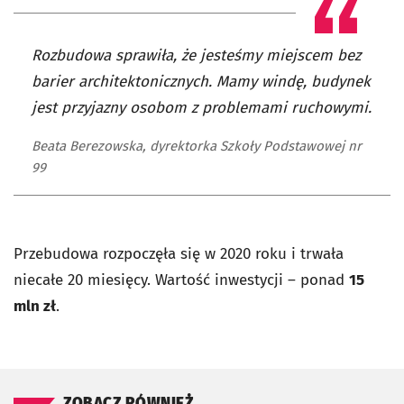
Rozbudowa sprawiła, że jesteśmy miejscem bez
barier architektonicznych. Mamy windę, budynek
jest przyjazny osobom z problemami ruchowymi.
Beata Berezowska, dyrektorka Szkoły Podstawowej nr
99
Przebudowa rozpoczęła się w 2020 roku i trwała
niecałe 20 miesięcy. Wartość inwestycji – ponad
15
mln zł
.
ZOBACZ RÓWNIEŻ