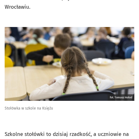
Wrocławiu.
fot. Tomasz Hołod
Stołówka w szkole na Księżu
Szkolne stołówki to dzisiaj rzadkość, a uczniowie na