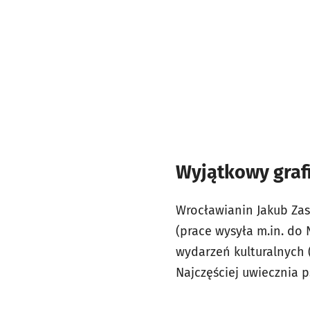
Wyjątkowy grafi
Wrocławianin Jakub Zasa
(prace wysyła m.in. do 
wydarzeń kulturalnych (
Najczęściej uwiecznia p