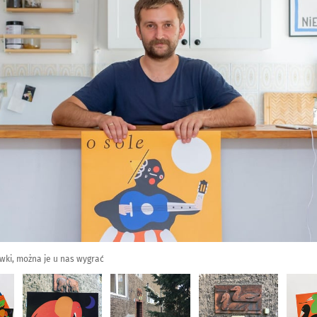
wki, można je u nas wygrać