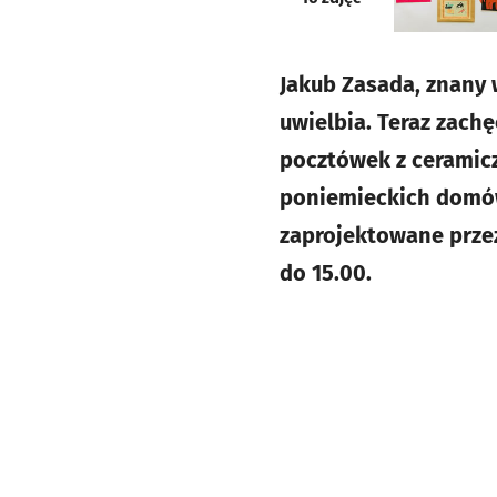
Jakub Zasada, znany 
uwielbia. Teraz zach
pocztówek z ceramicz
poniemieckich domów
zaprojektowane przez
do 15.00.