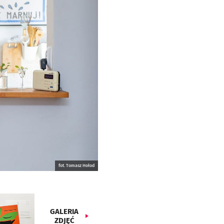
fot. Tomasz Hołod
GALERIA
ZDJĘĆ