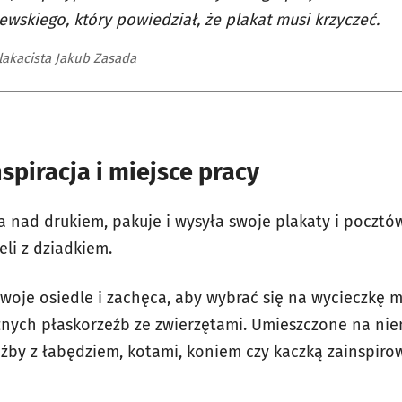
wskiego, który powiedział, że plakat musi krzyczeć.
plakacista Jakub Zasada
spiracja i miejsce pracy
 nad drukiem, pakuje i wysyła swoje plakaty i pocztó
eli z dziadkiem.
 swoje osiedle i zachęca, aby wybrać się na wycieczkę
znych płaskorzeźb ze zwierzętami. Umieszczone na ni
źby z łabędziem, kotami, koniem czy kaczką zainspirow