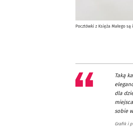
Pocztówki z Księża Małego są
Taką ka
eleganc
dla dzi
miejsca
sobie w
Grafik i 