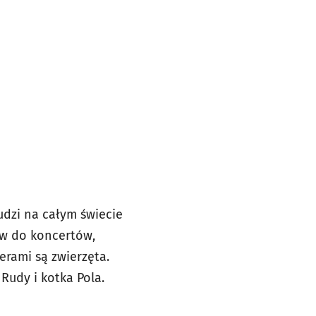
udzi na całym świecie
tów do koncertów,
erami są zwierzęta.
Rudy i kotka Pola.