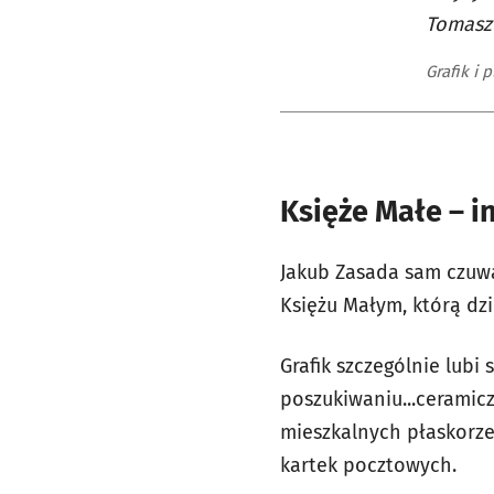
Tomasze
Grafik i 
Księże Małe – in
Jakub Zasada sam czuwa
Księżu Małym, którą dzi
Grafik szczególnie lubi
poszukiwaniu...ceramic
mieszkalnych płaskorze
kartek pocztowych.