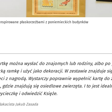
 inspirowane płaskorzeźbami z poniemieckich budynków
rtkę można wysłać do znajomych lub rodziny, albo po 
ką ramkę i użyć jako dekoracji. W zestawie znajduje si
eci z nagrodą. Wystarczy poprawnie wypełnić kartę do
, gdzie znajdują się osiedlowe zwierzęta. I to jest ideal
ycieczkę i odwiedzić Księże.
plakacista Jakub Zasada