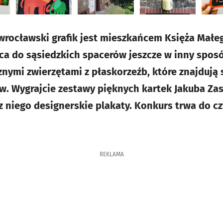
wrocławski grafik jest mieszkańcem Księża Małeg
ęca do sąsiedzkich spacerów jeszcze w inny sposó
nymi zwierzętami z płaskorzeźb, które znajdują 
. Wygrajcie zestawy pięknych kartek Jakuba Zas
 niego designerskie plakaty. Konkurs trwa do c
REKLAMA