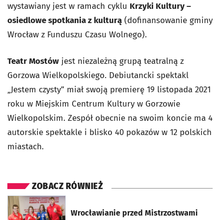
wystawiany jest w ramach cyklu
Krzyki Kultury –
osiedlowe spotkania z kulturą
(dofinansowanie gminy
Wrocław z Funduszu Czasu Wolnego).
Teatr Mostów
jest niezależną grupą teatralną z
Gorzowa Wielkopolskiego. Debiutancki spektakl
„Jestem czysty” miał swoją premierę 19 listopada 2021
roku w Miejskim Centrum Kultury w Gorzowie
Wielkopolskim. Zespół obecnie na swoim koncie ma 4
autorskie spektakle i blisko 40 pokazów w 12 polskich
miastach.
ZOBACZ RÓWNIEŻ
otworzy się w nowej karcie
Wrocławianie przed Mistrzostwami