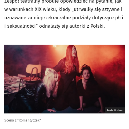
Zespół teatralny próbuje opowiedzieć na pytanie, jak
w warunkach XIX wieku, kiedy „utrwaliły się sztywne i
uznawane za nieprzekraczalne podziały dotyczące płci
i seksualności” odnalazły się autorki z Polski.
Teatr Mostów
Scena z "Romantyczek"