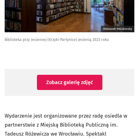
Oleksandr Poliakovsky
Biblioteka przy Jesiennej (Krzyki-Partynice) jesienią 2023 roku
Zobacz galerię zdjęć
Wydarzenie jest organizowane przez radę osiedla w
partnerstwie z Miejską Biblioteką Publiczną im.
Tadeusz Różewicza we Wrocławiu. Spektakl