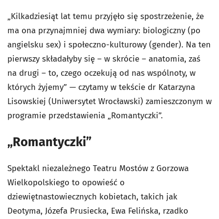
„Kilkadziesiąt lat temu przyjęło się spostrzeżenie, że
ma ona przynajmniej dwa wymiary: biologiczny (po
angielsku sex) i społeczno-kulturowy (gender). Na ten
pierwszy składałyby się – w skrócie – anatomia, zaś
na drugi – to, czego oczekują od nas wspólnoty, w
których żyjemy” — czytamy w tekście dr Katarzyna
Lisowskiej (Uniwersytet Wrocławski) zamieszczonym w
programie przedstawienia „Romantyczki”.
„Romantyczki”
Spektakl niezależnego Teatru Mostów z Gorzowa
Wielkopolskiego to opowieść o
dziewiętnastowiecznych kobietach, takich jak
Deotyma, Józefa Prusiecka, Ewa Felińska, rzadko