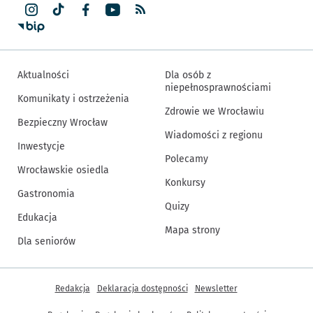
Aktualności
Dla osób z
niepełnosprawnościami
Komunikaty i ostrzeżenia
Zdrowie we Wrocławiu
Bezpieczny Wrocław
Wiadomości z regionu
Inwestycje
Polecamy
Wrocławskie osiedla
Konkursy
Gastronomia
Quizy
Edukacja
Mapa strony
Dla seniorów
Inne informacje
Redakcja
Deklaracja dostępności
Newsletter