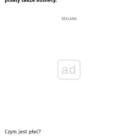
pisały także kobiety.
REKLAMA
ad
Czym jest płeć?